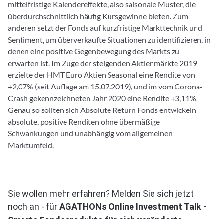
mittelfristige Kalendereffekte, also saisonale Muster, die
überdurchschnittlich häufig Kursgewinne bieten. Zum
anderen setzt der Fonds auf kurzfristige Markttechnik und
Sentiment, um überverkaufte Situationen zu identifizieren, in
denen eine positive Gegenbewegung des Markts zu
erwarten ist. Im Zuge der steigenden Aktienmärkte 2019
erzielte der HMT Euro Aktien Seasonal eine Rendite von
+2,07% (seit Auflage am 15.07.2019), und im vom Corona-
Crash gekennzeichneten Jahr 2020 eine Rendite +3,11%.
Genau so sollten sich Absolute Return Fonds entwickeln:
absolute, positive Renditen ohne übermäßige
Schwankungen und unabhängig vom allgemeinen
Marktumfeld.
Sie wollen mehr erfahren? Melden Sie sich jetzt
noch an - für
AGATHONs Online Investment Talk -