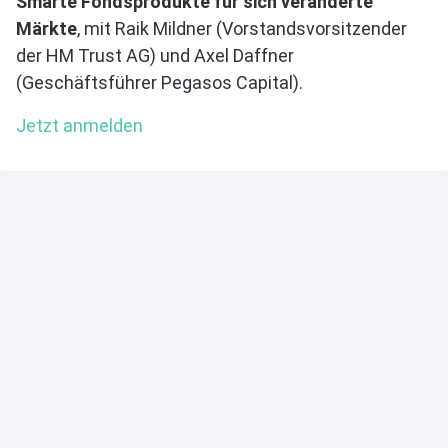
Smarte Fondsprodukte für sich veränderte
Märkte
, mit Raik Mildner (Vorstandsvorsitzender
der HM Trust AG) und Axel Daffner
(Geschäftsführer Pegasos Capital).
Jetzt anmelden