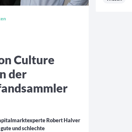
ken
on Culture
n der
Pfandsammler
Kapitalmarktexperte Robert Halver
 gute und schlechte