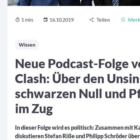
1 min
16.10.2019
Teilen
Mer
Wissen
Neue Podcast-Folge v
Clash: Über den Unsin
schwarzen Null und 
im Zug
In dieser Folge wird es politisch: Zusammen mit 
diskutieren Stefan Riße und Philipp Schröder über