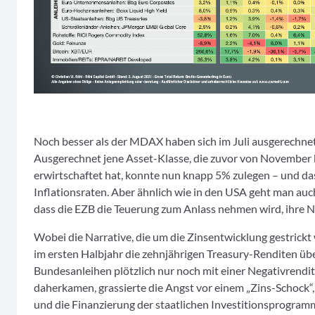
Noch besser als der MDAX haben sich im Juli ausgerechnet
Ausgerechnet jene Asset-Klasse, die zuvor von November b
erwirtschaftet hat, konnte nun knapp 5% zulegen – und da
Inflationsraten. Aber ähnlich wie in den USA geht man auch
dass die EZB die Teuerung zum Anlass nehmen wird, ihre N
Wobei die Narrative, die um die Zinsentwicklung gestrickt 
im ersten Halbjahr die zehnjährigen Treasury-Renditen üb
Bundesanleihen plötzlich nur noch mit einer Negativrendit
daherkamen, grassierte die Angst vor einem „Zins-Schock“
und die Finanzierung der staatlichen Investitionsprogramm