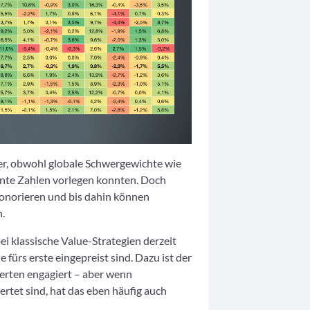
, obwohl globale Schwergewichte wie
ente Zahlen vorlegen konnten. Doch
honorieren und bis dahin können
.
i klassische Value-Strategien derzeit
 fürs erste eingepreist sind. Dazu ist der
erten engagiert – aber wenn
tet sind, hat das eben häufig auch