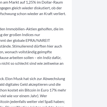
en am Markt auf 1,25% im Dollar-Raum
egen gleich wieder diskutiert, ob der
ufschwung schon wieder an Kraft verliert.
den Immobilien-Aktien geholfen, die im
 der großen Indices nur
nimmt der globale EPRA/NAREIT
tände. Stimulierend dürften hier auch
n, wonach vollständig geimpfte
use arbeiten sollen – ein Indiz dafür,
 nicht so schlecht sind wie zeitweise an
ck. Elon Musk hat sich zur Abwechslung
ld digitales Geld akzeptieren und die
hon kostet ein Bitcoin in Euro 17% mehr
viel wie vor einem Jahr). Wer
tcoin jedenfalls weiter viel Spaß haben;