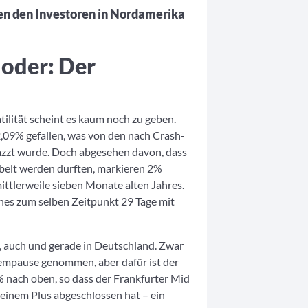
n den Investoren in Nordamerika
 oder: Der
atilität scheint es kaum noch zu geben.
2,09% gefallen, was von den nach Crash-
jazzt wurde. Doch abgesehen davon, dass
jubelt werden durften, markieren 2%
ittlerweile sieben Monate alten Jahres.
nes zum selben Zeitpunkt 29 Tage mit
n, auch und gerade in Deutschland. Zwar
tempause genommen, aber dafür ist der
% nach oben, so dass der Frankfurter Mid
einem Plus abgeschlossen hat – ein