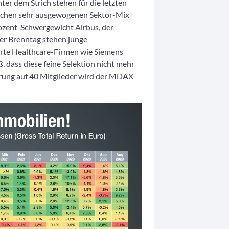
er dem Strich stehen für die letzten
schen sehr ausgewogenen Sektor-Mix
rozent-Schwergewicht Airbus, der
r Brenntag stehen junge
rte Healthcare-Firmen wie Siemens
, dass diese feine Selektion nicht mehr
rung auf 40 Mitglieder wird der MDAX