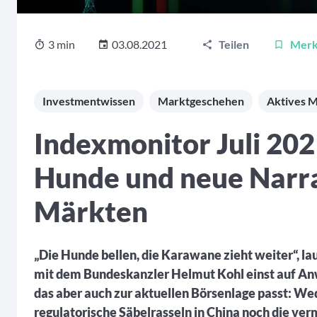
3 min
03.08.2021
Teilen
Mer
Investmentwissen
Marktgeschehen
Aktives 
Indexmonitor Juli 202
Hunde und neue Narra
Märkten
„Die Hunde bellen, die Karawane zieht weiter“, lau
mit dem Bundeskanzler Helmut Kohl einst auf Anw
das aber auch zur aktuellen Börsenlage passt: We
regulatorische Säbelrasseln in China noch die ver