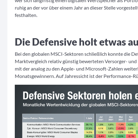
wer sich langfristig einen digitalen Wertspeicher als Portf
ruhig an der vor über einem Jahr an dieser Stelle vorgestel
festhalten.
Die Defensive holt etwas a
Bei den globalen MSCI-Sektoren schließlich konnte die Def
Marktvergleich relativ günstig bewerteten Versorger- un
mit der analog zu den Apple- und Microsoft-Zahlen weiter
Monatsgewinnern. Auf Jahressicht ist der Performance-Rü