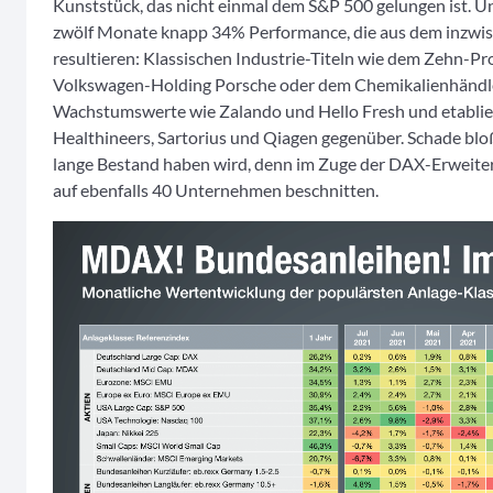
Kunststück, das nicht einmal dem S&P 500 gelungen ist. Unt
zwölf Monate knapp 34% Performance, die aus dem inzwi
resultieren: Klassischen Industrie-Titeln wie dem Zehn-P
Volkswagen-Holding Porsche oder dem Chemikalienhändle
Wachstumswerte wie Zalando und Hello Fresh und etablie
Healthineers, Sartorius und Qiagen gegenüber. Schade bloß
lange Bestand haben wird, denn im Zuge der DAX-Erweite
auf ebenfalls 40 Unternehmen beschnitten.