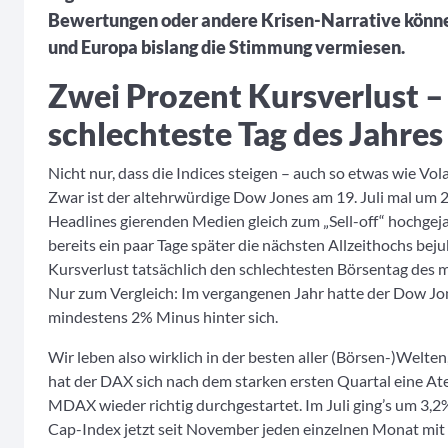
Bewertungen oder andere Krisen-Narrative könne
und Europa bislang die Stimmung vermiesen.
Zwei Prozent Kursverlust –
schlechteste Tag des Jahres
Nicht nur, dass die Indices steigen – auch so etwas wie Vol
Zwar ist der altehrwürdige Dow Jones am 19. Juli mal um 
Headlines gierenden Medien gleich zum „Sell-off“ hochge
bereits ein paar Tage später die nächsten Allzeithochs be
Kursverlust tatsächlich den schlechtesten Börsentag des m
Nur zum Vergleich: Im vergangenen Jahr hatte der Dow Jo
mindestens 2% Minus hinter sich.
Wir leben also wirklich in der besten aller (Börsen-)Welte
hat der DAX sich nach dem starken ersten Quartal eine A
MDAX wieder richtig durchgestartet. Im Juli ging’s um 3,2
Cap-Index jetzt seit November jeden einzelnen Monat mit 