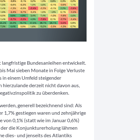
 langfristige Bundesanleihen entwickelt.
is Mai sieben Monate in Folge Verluste
s in einem Umfeld steigender
 hierzulande derzeit nicht davon aus,
egativzinspolitik zu überdenken.
werden, generell bezeichnend sind: Als
er 1,7% gestiegen waren und zehnjährige
e von 0,1% (statt wie im Januar 0,6%)
, der die Konjunkturerholung lähmen
e dies- und jenseits des Atlantiks