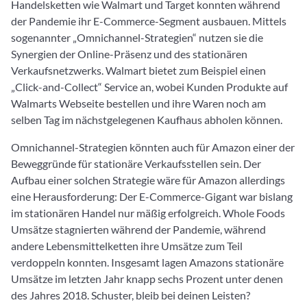
Handelsketten wie Walmart und Target konnten während
der Pandemie ihr E-Commerce-Segment ausbauen. Mittels
sogenannter „Omnichannel-Strategien“ nutzen sie die
Synergien der Online-Präsenz und des stationären
Verkaufsnetzwerks. Walmart bietet zum Beispiel einen
„Click-and-Collect“ Service an, wobei Kunden Produkte auf
Walmarts Webseite bestellen und ihre Waren noch am
selben Tag im nächstgelegenen Kaufhaus abholen können.
Omnichannel-Strategien könnten auch für Amazon einer der
Beweggründe für stationäre Verkaufsstellen sein. Der
Aufbau einer solchen Strategie wäre für Amazon allerdings
eine Herausforderung: Der E-Commerce-Gigant war bislang
im stationären Handel nur mäßig erfolgreich. Whole Foods
Umsätze stagnierten während der Pandemie, während
andere Lebensmittelketten ihre Umsätze zum Teil
verdoppeln konnten. Insgesamt lagen Amazons stationäre
Umsätze im letzten Jahr knapp sechs Prozent unter denen
des Jahres 2018. Schuster, bleib bei deinen Leisten?