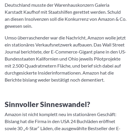
Deutschland musste der Warenhauskonzern Galeria
Karstadt Kaufhof mit Staatshilfen gerettet werden. Schuld
an diesen Insolvenzen soll die Konkurrenz von Amazon & Co.
gewesen sein.
Umso überraschender war die Nachricht, Amazon wolle jetzt
ein stationäres Verkaufsnetzwerk aufbauen. Das Wall Street
Journal berichtete, der E-Commerce-Gigant plane in den US-
Bundesstaaten Kalifornien und Ohio jeweils Pilotprojekte
mit 2.500 Quadratmetern Fläche, und berief sich dabei auf
durchgesickerte Insiderinformationen. Amazon hat die
Berichte bislang weder bestätigt noch dementiert.
Sinnvoller Sinneswandel?
Amazon ist nicht komplett neu im stationären Geschäft:
Bislang hat die Firma in den USA 24 Buchläden eröffnet
sowie 30 „4-Star“ Läden, die ausgewählte Bestseller der E-