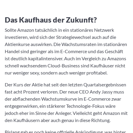
Das Kaufhaus der Zukunft?
Sollte Amazon tatsächlich in ein stationäres Netzwerk
investieren, wird sich der Strategiewechsel auch auf die
Aktienkurse auswirken. Die Wachstumsraten im stationären
Handel sind geringer als im E-Commerce und das Geschäft
ist deutlich kapitalintensiver. Auch im Vergleich zu Amazons
schnell wachsendem Cloud-Business sind Kaufhäuser nicht
nur weniger sexy, sondern auch weniger profitabel.
Der Kurs der Aktie hat seit den letzten Quartalsergebnissen
fast acht Prozent verloren. Der neue CEO Andy Jassy muss
der abflachenden Wachstumskurve im E-Commerce zwar
entgegenwirken, ein stärkerer Technologie-Fokus wäre
jedoch eher im Sinne der Anleger. Vielleicht geht Amazon mit
den Kaufhäusern aber auch genau in diese Richtung.
Bislang gab es noch keine offizielle Ankündigung, was hinter