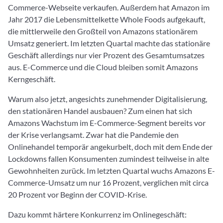
Commerce-Webseite verkaufen. Außerdem hat Amazon im
Jahr 2017 die Lebensmittelkette Whole Foods aufgekauft,
die mittlerweile den Großteil von Amazons stationärem
Umsatz generiert. Im letzten Quartal machte das stationäre
Geschäft allerdings nur vier Prozent des Gesamtumsatzes
aus. E-Commerce und die Cloud bleiben somit Amazons
Kerngeschäft.
Warum also jetzt, angesichts zunehmender Digitalisierung,
den stationären Handel ausbauen? Zum einen hat sich
Amazons Wachstum im E-Commerce-Segment bereits vor
der Krise verlangsamt. Zwar hat die Pandemie den
Onlinehandel temporär angekurbelt, doch mit dem Ende der
Lockdowns fallen Konsumenten zumindest teilweise in alte
Gewohnheiten zurück. Im letzten Quartal wuchs Amazons E-
Commerce-Umsatz um nur 16 Prozent, verglichen mit circa
20 Prozent vor Beginn der COVID-Krise.
Dazu kommt härtere Konkurrenz im Onlinegeschäft: