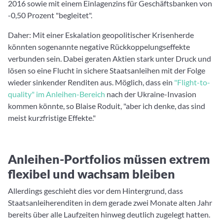
2016 sowie mit einem Einlagenzins für Geschäftsbanken von
-0,50 Prozent "begleitet".
Daher: Mit einer Eskalation geopolitischer Krisenherde
könnten sogenannte negative Rückkoppelungseffekte
verbunden sein. Dabei geraten Aktien stark unter Druck und
lösen so eine Flucht in sichere Staatsanleihen mit der Folge
wieder sinkender Renditen aus. Möglich, dass ein
"Flight-to-
quality" im Anleihen-Bereich
nach der Ukraine-Invasion
kommen könnte, so Blaise Roduit, "aber ich denke, das sind
meist kurzfristige Effekte."
Anleihen-Portfolios müssen extrem
flexibel und wachsam bleiben
Allerdings geschieht dies vor dem Hintergrund, dass
Staatsanleiherenditen in dem gerade zwei Monate alten Jahr
bereits über alle Laufzeiten hinweg deutlich zugelegt hatten.