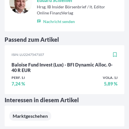
Eduard Schiemer
Hrsg. IB Insider Börsenbrief / lt. Editor
Online FinanzVerlag
Nachricht senden
Passend zum Artikel
ISIN: LU2247547107
Baloise Fund Invest (Lux) - BFI Dynamic Alloc. 0-
40 R EUR
PERF. 1J
VOLA. 1J
7,24 %
5,89 %
Interessen in diesem Artikel
Marktgeschehen