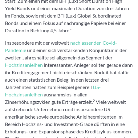
Start: Zum einen mit dem BFI (Lux) Short Duration High
Yield Bonds und einer maximalen Duration von drei Jahren
im Fonds, sowie mit dem BFI (Lux) Global Subordinated
Bonds und einem Fokus auf nachrangige Papiere bei einer
Duration in Richtung 4,5 Jahre."
Insbesondere mit der weltweit
nachlassenden Covid-
Pandemie
und einer sich verstärkenden Konjunktur in der
zweiten Jahreshälfte sei allgemein das Segment der
Hochzinsanleihen
interessanter. Anleger sollten gerade dann
ihr Kreditengagement nicht einschränken. Roduit hat dafür
auch einen statistischen Beleg: In den letzten drei
Jahrzehnten hätten zum Beispiel generell
US-
Hochzinsanleihen
ausnahmslos in allen
2
Zinserhöhungszyklen gute Erträge erzielt.
Viele weltweit
aufstrebende Unternehmen und insbesondere US-
amerikanische sowie europäische Anleiheemittenten im
Bereich Hochzins- und Investment-Grade dürften in eine
Erholungs- und Expansionsphase des Kreditzyklus kommen.