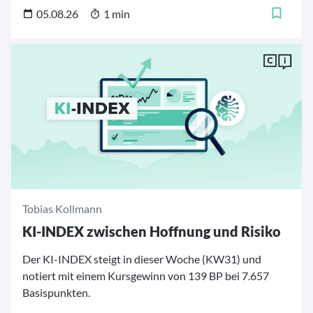
wurde, in der Bundeskanzler Friedrich Merz begann,
05.08.26
1 min
sein Kabinett umzubauen.
Tobias Kollmann
KI-INDEX zwischen Hoffnung und Risiko
Der KI-INDEX steigt in dieser Woche (KW31) und
notiert mit einem Kursgewinn von 139 BP bei 7.657
Basispunkten.