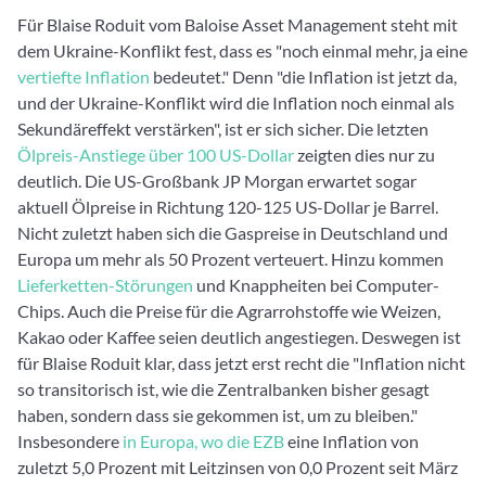
Für Blaise Roduit vom Baloise Asset Management steht mit
dem Ukraine-Konflikt fest, dass es "noch einmal mehr, ja eine
vertiefte Inflation
bedeutet." Denn "die Inflation ist jetzt da,
und der Ukraine-Konflikt wird die Inflation noch einmal als
Sekundäreffekt verstärken", ist er sich sicher. Die letzten
Ölpreis-Anstiege über 100 US-Dollar
zeigten dies nur zu
deutlich. Die US-Großbank JP Morgan erwartet sogar
aktuell Ölpreise in Richtung 120-125 US-Dollar je Barrel.
Nicht zuletzt haben sich die Gaspreise in Deutschland und
Europa um mehr als 50 Prozent verteuert. Hinzu kommen
Lieferketten-Störungen
und Knappheiten bei Computer-
Chips. Auch die Preise für die Agrarrohstoffe wie Weizen,
Kakao oder Kaffee seien deutlich angestiegen. Deswegen ist
für Blaise Roduit klar, dass jetzt erst recht die "Inflation nicht
so transitorisch ist, wie die Zentralbanken bisher gesagt
haben, sondern dass sie gekommen ist, um zu bleiben."
Insbesondere
in Europa, wo die EZB
eine Inflation von
zuletzt 5,0 Prozent mit Leitzinsen von 0,0 Prozent seit März