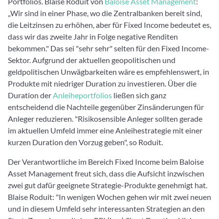
Portfolios. Blaise Roduit von
Baloise Asset Management
:
„Wir sind in einer Phase, wo die Zentralbanken bereit sind,
die Leitzinsen zu erhöhen, aber für Fixed Income bedeutet es,
dass wir das zweite Jahr in Folge negative Renditen
bekommen." Das sei "sehr sehr" selten für den Fixed Income-
Sektor. Aufgrund der aktuellen geopolitischen und
geldpolitischen Unwägbarkeiten wäre es empfehlenswert, in
Produkte mit niedriger Duration zu investieren. Über die
Duration der
Anleiheportfolios
ließen sich ganz
entscheidend die Nachteile gegenüber Zinsänderungen für
Anleger reduzieren. "Risikosensible Anleger sollten gerade
im aktuellen Umfeld immer eine Anleihestrategie mit einer
kurzen Duration den Vorzug geben", so Roduit.
Der Verantwortliche im Bereich Fixed Income beim Baloise
Asset Management freut sich, dass die Aufsicht inzwischen
zwei gut dafür geeignete Strategie-Produkte genehmigt hat.
Blaise Roduit: "In wenigen Wochen gehen wir mit zwei neuen
und in diesem Umfeld sehr interessanten Strategien an den