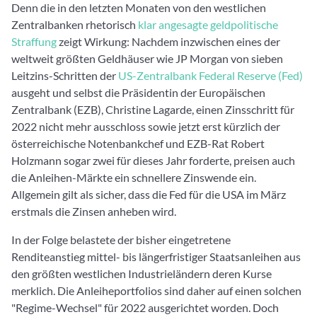
Denn die in den letzten Monaten von den westlichen
Zentralbanken rhetorisch
klar angesagte geldpolitische
Straffung
zeigt Wirkung: Nachdem inzwischen eines der
weltweit größten Geldhäuser wie JP Morgan von sieben
Leitzins-Schritten der
US-Zentralbank Federal Reserve (Fed)
ausgeht und selbst die Präsidentin der Europäischen
Zentralbank (EZB), Christine Lagarde, einen Zinsschritt für
2022 nicht mehr ausschloss sowie jetzt erst kürzlich der
österreichische Notenbankchef und EZB-Rat Robert
Holzmann sogar zwei für dieses Jahr forderte, preisen auch
die Anleihen-Märkte ein schnellere Zinswende ein.
Allgemein gilt als sicher, dass die Fed für die USA im März
erstmals die Zinsen anheben wird.
In der Folge belastete der bisher eingetretene
Renditeanstieg mittel- bis längerfristiger Staatsanleihen aus
den größten westlichen Industrieländern deren Kurse
merklich. Die Anleiheportfolios sind daher auf einen solchen
"Regime-Wechsel" für 2022 ausgerichtet worden. Doch