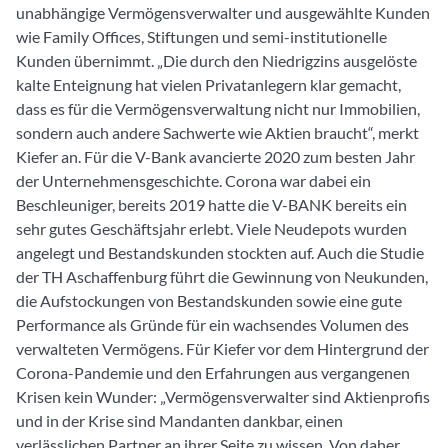
unabhängige Vermögensverwalter und ausgewählte Kunden
wie Family Offices, Stiftungen und semi-institutionelle
Kunden übernimmt. „Die durch den Niedrigzins ausgelöste
kalte Enteignung hat vielen Privatanlegern klar gemacht,
dass es für die Vermögensverwaltung nicht nur Immobilien,
sondern auch andere Sachwerte wie Aktien braucht“, merkt
Kiefer an. Für die V-Bank avancierte 2020 zum besten Jahr
der Unternehmensgeschichte. Corona war dabei ein
Beschleuniger, bereits 2019 hatte die V-BANK bereits ein
sehr gutes Geschäftsjahr erlebt. Viele Neudepots wurden
angelegt und Bestandskunden stockten auf. Auch die Studie
der TH Aschaffenburg führt die Gewinnung von Neukunden,
die Aufstockungen von Bestandskunden sowie eine gute
Performance als Gründe für ein wachsendes Volumen des
verwalteten Vermögens. Für Kiefer vor dem Hintergrund der
Corona-Pandemie und den Erfahrungen aus vergangenen
Krisen kein Wunder: „Vermögensverwalter sind Aktienprofis
und in der Krise sind Mandanten dankbar, einen
verlässlichen Partner an ihrer Seite zu wissen. Von daher