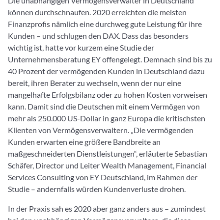
Die unabhängigen Vermögensverwalter in Deutschland
können durchschnaufen. 2020 erreichten die meisten
Finanzprofis nämlich eine durchweg gute Leistung für ihre
Kunden – und schlugen den DAX. Dass das besonders
wichtig ist, hatte vor kurzem eine Studie der
Unternehmensberatung EY offengelegt. Demnach sind bis zu
40 Prozent der vermögenden Kunden in Deutschland dazu
bereit, ihren Berater zu wechseln, wenn der nur eine
mangelhafte Erfolgsbilanz oder zu hohen Kosten vorweisen
kann. Damit sind die Deutschen mit einem Vermögen von
mehr als 250.000 US-Dollar in ganz Europa die kritischsten
Klienten von Vermögensverwaltern. „Die vermögenden
Kunden erwarten eine größere Bandbreite an
maßgeschneiderten Dienstleistungen“, erläuterte Sebastian
Schäfer, Director und Leiter Wealth Management, Financial
Services Consulting von EY Deutschland, im Rahmen der
Studie – andernfalls würden Kundenverluste drohen.
In der Praxis sah es 2020 aber ganz anders aus – zumindest