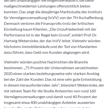
bei den unabhängigen Vermögensverwaltern, die diese
maßgeschneiderten Leistungen offensichtlich bieten
konnten. Das zeigt die diesjährige Marktstudie des Instituts
für Vermögensverwaltung (InVV) von der TH Aschaffenburg.
Demnach verloren die Finanzprofis trotz der kritischen
Einstellung kaum Klienten. „Die Unzufriedenheit mit der
Performance ist in der Regel kein Grund“, erklärt Prof. Dr.
Hartwig Webersinke, der das InVV leitet. Vielmehr würden
höchstens Immobilienkäufe und der Tod von Mandanten
dazu führen, dass Geld von Kunden abgezogen wird.
Vielmehr würden positive Nachrichten die Branche
bestimmen. „75 Prozent der Unternehmen verzeichneten
2020 einen starken beziehungsweise sehr starken Anstieg
bei der Zahl der Kunden. Das ist eine sehr gute Entwicklung
in diesem herausfordernden Jahr“, bilanziert Webersinke, der
mit seinem Team für die Studie Antworten von rund 160
Vermögensverwaltungen und damit rund 40 Prozent der
insgesamt etwa 400 unabhängigen Anbieter auswerten