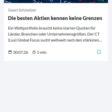
Geert Schmelzer
Die besten Aktien kennen keine Grenzen
Ein Weltportfolio braucht keine starren Quoten für
Länder, Branchen oder Unternehmensgrößen. Der CT
(Lux) Global Focus sucht weltweit nach den stärksten
Firmen – von etablierten Qualitätsführern aus
Industrieländern bis zu ausgewählten
30.07.26
5 min
Wachstumswerten aus Schwellenländern. 30 bis 50 Titel
bilden daraus einen konzentrierten Kern fürs Depot.