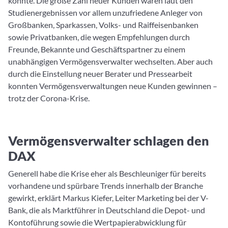
konnte. Die große Zahl neuer Kunden waren laut den
Studienergebnissen vor allem unzufriedene Anleger von
Großbanken, Sparkassen, Volks- und Raiffeisenbanken
sowie Privatbanken, die wegen Empfehlungen durch
Freunde, Bekannte und Geschäftspartner zu einem
unabhängigen Vermögensverwalter wechselten. Aber auch
durch die Einstellung neuer Berater und Pressearbeit
konnten Vermögensverwaltungen neue Kunden gewinnen –
trotz der Corona-Krise.
Vermögensverwalter schlagen den
DAX
Generell habe die Krise eher als Beschleuniger für bereits
vorhandene und spürbare Trends innerhalb der Branche
gewirkt, erklärt Markus Kiefer, Leiter Marketing bei der V-
Bank, die als Marktführer in Deutschland die Depot- und
Kontoführung sowie die Wertpapierabwicklung für