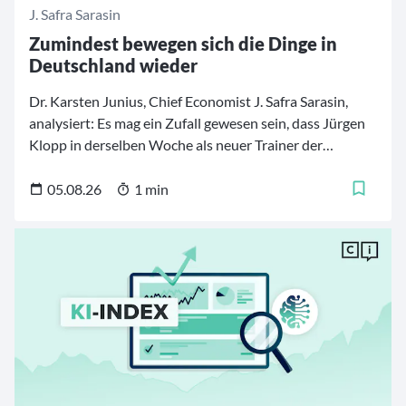
J. Safra Sarasin
Zumindest bewegen sich die Dinge in
Deutschland wieder
Dr. Karsten Junius, Chief Economist J. Safra Sarasin,
analysiert: Es mag ein Zufall gewesen sein, dass Jürgen
Klopp in derselben Woche als neuer Trainer der
deutschen Fußballnationalmannschaft vorgestellt
wurde, in der Bundeskanzler Friedrich Merz begann,
05.08.26
1 min
sein Kabinett umzubauen.