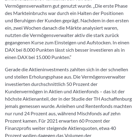
Vermögensverwaltern gut genutzt wurde. „Die erste Phase
des Markteinbruchs war durch ein Halten der Positionen
und Beruhigen der Kunden geprägt. Nachdem in den ersten
ein, zwei Wochen danach die Märkte analysiert waren,
nutzten die Vermögensverwalter aktiv die stark zurück
gegangenen Kurse zum Einsteigen und Aufstocken. In einen
DAX bei 8.000 Punkten lässt sich besser investieren als in
einen DAX bei 15.000 Punkten.“
Gerade die Aktieninvestments zahlten sich in der schnellen
und steilen Erholungsphase aus. Die Vermögensverwalter
investierten durchschnittlich 50 Prozent der
Kundenvermögen in Aktien und Aktienfonds – das ist der
höchste Aktienanteil, der in der Studie der TH Aschaffenburg
jemals gemessen wurde. Anleihen und Rentenfonds machten
nur rund 24 Prozent aus, während Mischfonds auf zehn
Prozent kamen. Für 2021 erwarten 60 Prozent der
Finanzprofis weiter steigende Aktienquoten, etwa 40
Prozent wollen dagegen das Volumen der