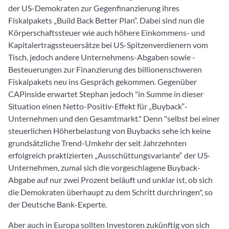
der US-Demokraten zur Gegenfinanzierung ihres
Fiskalpakets „Build Back Better Plan“. Dabei sind nun die
Körperschaftssteuer wie auch höhere Einkommens- und
Kapitalertragssteuersätze bei US-Spitzenverdienern vom
Tisch, jedoch andere Unternehmens-Abgaben sowie -
Besteuerungen zur Finanzierung des billionenschweren
Fiskalpakets neu ins Gespräch gekommen. Gegenüber
CAPinside erwartet Stephan jedoch "in Summe in dieser
Situation einen Netto-Positiv-Effekt für „Buyback“-
Unternehmen und den Gesamtmarkt." Denn "selbst bei einer
steuerlichen Höherbelastung von Buybacks sehe ich keine
grundsätzliche Trend-Umkehr der seit Jahrzehnten
erfolgreich praktizierten „Ausschüttungsvariante“ der US-
Unternehmen, zumal sich die vorgeschlagene Buyback-
Abgabe auf nur zwei Prozent beläuft und unklar ist, ob sich
die Demokraten überhaupt zu dem Schritt durchringen", so
der Deutsche Bank-Experte.
Aber auch in Europa sollten Investoren zukünftig von sich