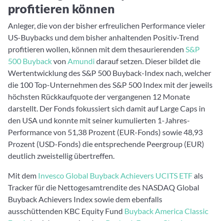
profitieren können
Anleger, die von der bisher erfreulichen Performance vieler
US-Buybacks und dem bisher anhaltenden Positiv-Trend
profitieren wollen, können mit dem thesaurierenden
S&P
500 Buyback
von
Amundi
darauf setzen. Dieser bildet die
Wertentwicklung des S&P 500 Buyback-Index nach, welcher
die 100 Top-Unternehmen des S&P 500 Index mit der jeweils
höchsten Rückkaufquote der vergangenen 12 Monate
darstellt. Der Fonds fokussiert sich damit auf Large Caps in
den USA und konnte mit seiner kumulierten 1-Jahres-
Performance von 51,38 Prozent (EUR-Fonds) sowie 48,93
Prozent (USD-Fonds) die entsprechende Peergroup (EUR)
deutlich zweistellig übertreffen.
Mit dem
Invesco Global Buyback Achievers UCITS ETF
als
Tracker für die Nettogesamtrendite des NASDAQ Global
Buyback Achievers Index sowie dem ebenfalls
ausschüttenden KBC Equity Fund
Buyback America Classic