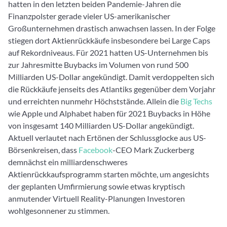
hatten in den letzten beiden Pandemie-Jahren die
Finanzpolster gerade vieler US-amerikanischer
Großunternehmen drastisch anwachsen lassen. In der Folge
stiegen dort Aktienrückkäufe insbesondere bei Large Caps
auf Rekordniveaus. Für 2021 hatten US-Unternehmen bis
zur Jahresmitte Buybacks im Volumen von rund 500
Milliarden US-Dollar angekündigt. Damit verdoppelten sich
die Rückkäufe jenseits des Atlantiks gegenüber dem Vorjahr
und erreichten nunmehr Höchststände. Allein die
Big Techs
wie Apple und Alphabet haben für 2021 Buybacks in Höhe
von insgesamt 140 Milliarden US-Dollar angekündigt.
Aktuell verlautet nach Ertönen der Schlussglocke aus US-
Börsenkreisen, dass
Facebook
-CEO Mark Zuckerberg
demnächst ein milliardenschweres
Aktienrückkaufsprogramm starten möchte, um angesichts
der geplanten Umfirmierung sowie etwas kryptisch
anmutender Virtuell Reality-Planungen Investoren
wohlgesonnener zu stimmen.