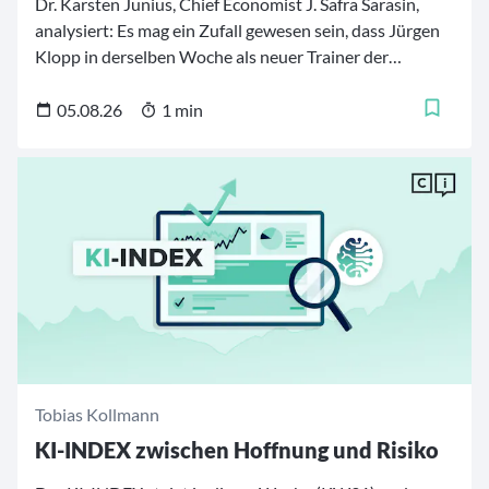
Dr. Karsten Junius, Chief Economist J. Safra Sarasin,
analysiert: Es mag ein Zufall gewesen sein, dass Jürgen
Klopp in derselben Woche als neuer Trainer der
deutschen Fußballnationalmannschaft vorgestellt
wurde, in der Bundeskanzler Friedrich Merz begann,
05.08.26
1 min
sein Kabinett umzubauen.
Tobias Kollmann
KI-INDEX zwischen Hoffnung und Risiko