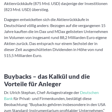
Aktienrückkäufe (875 Mrd. USD) dasjenige der Investitionen
(823 Mrd. USD) überstieg.
Dagegen entwickelten sich die Aktienrückkäufe in
Deutschland völlig anders: Bezogen auf die vergangenen 15
Jahre kauften die im Dax und MDax gelisteten Unternehmen
im Volumen von insgesamt rund 88,2 Milliarden Euro eigene
Aktien zurück. Das entsprach nur einem Sechstel der in
dieser Zeit ausgeschütteten Dividenden in Höhe von rund
515,5 Milliarden Euro.
Buybacks – das Kalkül und die
Vorteile für Anleger
Dr. Ulrich Stephan, Chef-Anlagestratege der
Deutschen
Bank
für Privat- und Firmenkunden, bestätigt diese
Beobachtung: "Buybacks gehören insbesondere in den USA
zum Standard-Instrumentarium profitabler Unternehmen.“