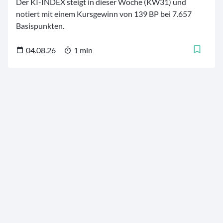
Der KI-INDEX steigt in dieser Woche (KW31) und
notiert mit einem Kursgewinn von 139 BP bei 7.657
Basispunkten.
04.08.26
1 min