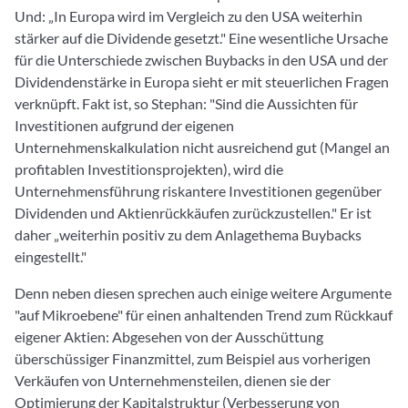
Und: „In Europa wird im Vergleich zu den USA weiterhin
stärker auf die Dividende gesetzt." Eine wesentliche Ursache
für die Unterschiede zwischen Buybacks in den USA und der
Dividendenstärke in Europa sieht er mit steuerlichen Fragen
verknüpft. Fakt ist, so Stephan: "Sind die Aussichten für
Investitionen aufgrund der eigenen
Unternehmenskalkulation nicht ausreichend gut (Mangel an
profitablen Investitionsprojekten), wird die
Unternehmensführung riskantere Investitionen gegenüber
Dividenden und Aktienrückkäufen zurückzustellen." Er ist
daher „weiterhin positiv zu dem Anlagethema Buybacks
eingestellt."
Denn neben diesen sprechen auch einige weitere Argumente
"auf Mikroebene" für einen anhaltenden Trend zum Rückkauf
eigener Aktien: Abgesehen von der Ausschüttung
überschüssiger Finanzmittel, zum Beispiel aus vorherigen
Verkäufen von Unternehmensteilen, dienen sie der
Optimierung der Kapitalstruktur (Verbesserung von