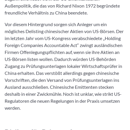
Außenpolitik, die das von Richard Nixon 1972 begründete
freundliche Verhältnis zu China beendete.
Vor diesem Hintergrund sorgen sich Anleger um ein
mögliches Delisting chinesischer Aktien von US-Börsen. Der
im letzten Jahr vom US-Kongress verabschiedete „Holding
Foreign Companies Accountable Act“ zwingt ausländischen
Firmen Offenlegungspflichten auf, wenn sie ihre Aktien an
US-Börsen listen wollen. Dadurch würden US-Behörden
Zugang zu Prüfungsunterlagen lokaler Wirtschaftsprüfer in
China erhalten. Das verstößt allerdings gegen chinesische
Vorschriften, die den Versand von Prüfungsunterlagen ins
Ausland ausschließen. Chinesische Emittenten stecken
deshalb in einer Zwickmühle. Noch ist unklar, wie strikt US-
Regulatoren die neuen Regelungen in der Praxis umsetzen
werden.