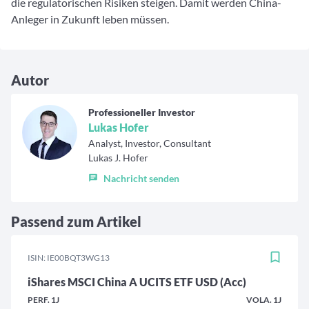
die regulatorischen Risiken steigen. Damit werden China-
Anleger in Zukunft leben müssen.
Autor
Professioneller Investor
Lukas Hofer
Analyst, Investor, Consultant
Lukas J. Hofer
Nachricht senden
Passend zum Artikel
ISIN: IE00BQT3WG13
iShares MSCI China A UCITS ETF USD (Acc)
PERF. 1J
VOLA. 1J