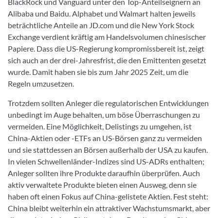
BlackRock und Vanguard unter den Top-Anteilseignern an
Alibaba und Baidu. Alphabet und Walmart halten jeweils
beträchtliche Anteile an JD.com und die New York Stock
Exchange verdient kräftig am Handelsvolumen chinesischer
Papiere. Dass die US-Regierung kompromissbereit ist, zeigt
sich auch an der drei-Jahresfrist, die den Emittenten gesetzt
wurde. Damit haben sie bis zum Jahr 2025 Zeit, um die
Regeln umzusetzen.
Trotzdem sollten Anleger die regulatorischen Entwicklungen
unbedingt im Auge behalten, um böse Überraschungen zu
vermeiden. Eine Möglichkeit, Delistings zu umgehen, ist
China-Aktien oder -ETFs an US-Börsen ganz zu vermeiden
und sie stattdessen an Börsen außerhalb der USA zu kaufen.
In vielen Schwellenländer-Indizes sind US-ADRs enthalten;
Anleger sollten ihre Produkte daraufhin überprüfen. Auch
aktiv verwaltete Produkte bieten einen Ausweg, denn sie
haben oft einen Fokus auf China-gelistete Aktien. Fest steht:
China bleibt weiterhin ein attraktiver Wachstumsmarkt, aber