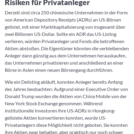
Risiken für Privatanleger
Derzeit sind circa 250 chinesische Unternehmen in der Form
von American Depository Receipts (ADRs) an US-Börsen
gelistet, mit einer Marktkapitalisierung von insgesamt über
zwei Billionen US-Dollar. Sollte ein ADR das US-Listing
verlieren, würden Privatanleger und Fonds die betroffenen
Aktien abstoßen. Die Eigentümer könnten die verbleibenden
Anleger dann günstig aus dem Unternehmen herauskaufen,
das Unternehmen privatisieren und anschließend an einer
Börse in Asien einen neuen Börsengang durchführen.
Wie ein Delisting abläuft, konnten Anleger bereits Anfang
des Jahres beobachten: Aufgrund einer Executive Order von
Donald Trump wurden die Aktien von China Mobile von der
New York Stock Exchange genommen. Während
institutionelle Investoren ihre US-ADRs in Hongkong-
gelistete Aktien konvertieren konnten, wurde US-
Privatanlegern diese Möglichkeit nicht geboten. Sie konnten
ihre Aktien zwar behalten, aber praktisch nur noch schwer