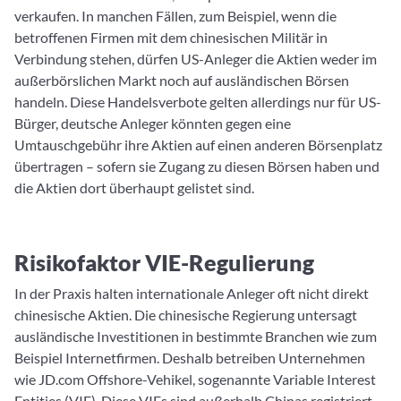
verkaufen. In manchen Fällen, zum Beispiel, wenn die
betroffenen Firmen mit dem chinesischen Militär in
Verbindung stehen, dürfen US-Anleger die Aktien weder im
außerbörslichen Markt noch auf ausländischen Börsen
handeln. Diese Handelsverbote gelten allerdings nur für US-
Bürger, deutsche Anleger könnten gegen eine
Umtauschgebühr ihre Aktien auf einen anderen Börsenplatz
übertragen – sofern sie Zugang zu diesen Börsen haben und
die Aktien dort überhaupt gelistet sind.
Risikofaktor VIE-Regulierung
In der Praxis halten internationale Anleger oft nicht direkt
chinesische Aktien. Die chinesische Regierung untersagt
ausländische Investitionen in bestimmte Branchen wie zum
Beispiel Internetfirmen. Deshalb betreiben Unternehmen
wie JD.com Offshore-Vehikel, sogenannte Variable Interest
Entities (VIE). Diese VIEs sind außerhalb Chinas registriert,