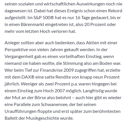
seinen sozialen und wirtschaftlichen Auswirkungen noch nie
dagewesen ist. Dabei hat dieses Ereignis schon einen Rekord
aufgestellt: Im S&P 500® hat es nur 16 Tage gedauert, bis er
in einen Bärenmarkt eingetreten ist, also 20 Prozent oder
mehr vom letzten Hoch verloren hat.
Anleger sollten aber auch bedenken, dass Aktien mit einer
Perspektive von vielen Jahren gekauft werden. In der
Vergangenheit gab es einen vorteilhaften Einstieg, wenn
niemand sie haben wollte, die Stimmung also am Boden war.
Wer beim Tief zur Finanzkrise 2009 zugegriffen hat, erzielte
mit dem DAX® eine satte Rendite von knapp neun Prozent
jährlich. Weniger als zwei Prozent p.a. waren hingegen bei
einem Einstieg zum Hoch 2007 möglich. Langfristig wurde
der Mut an der Börse also belohnt – auch hier gibt es wieder
eine Parallele zum Schwanensee, der bei seinen
Uraufführungen floppte und erst später zum berühmtesten
Ballett der Musikgeschichte wurde.