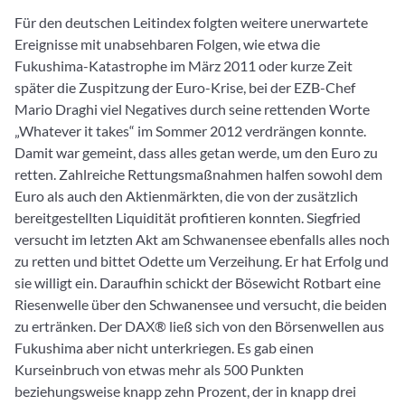
Für den deutschen Leitindex folgten weitere unerwartete
Ereignisse mit unabsehbaren Folgen, wie etwa die
Fukushima-Katastrophe im März 2011 oder kurze Zeit
später die Zuspitzung der Euro-Krise, bei der EZB-Chef
Mario Draghi viel Negatives durch seine rettenden Worte
„Whatever it takes“ im Sommer 2012 verdrängen konnte.
Damit war gemeint, dass alles getan werde, um den Euro zu
retten. Zahlreiche Rettungsmaßnahmen halfen sowohl dem
Euro als auch den Aktienmärkten, die von der zusätzlich
bereitgestellten Liquidität profitieren konnten. Siegfried
versucht im letzten Akt am Schwanensee ebenfalls alles noch
zu retten und bittet Odette um Verzeihung. Er hat Erfolg und
sie willigt ein. Daraufhin schickt der Bösewicht Rotbart eine
Riesenwelle über den Schwanensee und versucht, die beiden
zu ertränken. Der DAX® ließ sich von den Börsenwellen aus
Fukushima aber nicht unterkriegen. Es gab einen
Kurseinbruch von etwas mehr als 500 Punkten
beziehungsweise knapp zehn Prozent, der in knapp drei