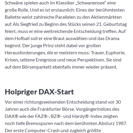
Schwäne spielen auch im Klassiker „Schwanensee“ eine
große Rolle. Und es ist erstaunlich: Eines der berühmtesten
Ballette weist zahlreiche Parallelen zu den Aktienmärkten
auf. Als Siegfried zu Beginn des Stücks seinen 21. Geburtstag
feiert, muss er eine weitreichende Entscheidung treffen. Auf
dem Hofball soll er eine Braut auswählen und das Drama
beginnt. Der junge Prinz steht dabei vor großen
Herausforderungen, die er meistern muss: Trauer, Euphorie,
Krisen, seltene Ereignisse und neue Perspektiven. Sie sind
auf dem Börsenparkett ebenfalls immer wieder präsent.
Holpriger DAX-Start
Vor einer richtungsweisenden Entscheidung stand vor 30
Jahren auch die Frankfurter Börse. Vorgängerindizes des
DAX® wie der FAZ®-, BZ®- und Hardy®-Index zeigten
noch tiefe Bremsspuren nach dem berühmten Absturz 1987.
Der erste Computer-Crash und zugleich größte