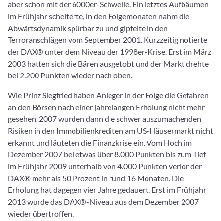
aber schon mit der 6000er-Schwelle. Ein letztes Aufbäumen
im Frühjahr scheiterte, in den Folgemonaten nahm die
Abwärtsdynamik spürbar zu und gipfelte in den
Terroranschlägen vom September 2001. Kurzzeitig notierte
der DAX® unter dem Niveau der 1998er-Krise. Erst im März
2003 hatten sich die Bären ausgetobt und der Markt drehte
bei 2.200 Punkten wieder nach oben.
Wie Prinz Siegfried haben Anleger in der Folge die Gefahren
an den Börsen nach einer jahrelangen Erholung nicht mehr
gesehen. 2007 wurden dann die schwer auszumachenden
Risiken in den Immobilienkrediten am US-Häusermarkt nicht
erkannt und läuteten die Finanzkrise ein. Vom Hoch im
Dezember 2007 bei etwas über 8.000 Punkten bis zum Tief
im Frühjahr 2009 unterhalb von 4.000 Punkten verlor der
DAX® mehr als 50 Prozent in rund 16 Monaten. Die
Erholung hat dagegen vier Jahre gedauert. Erst im Frühjahr
2013 wurde das DAX®-Niveau aus dem Dezember 2007
wieder übertroffen.