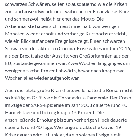
schwarzen Schwänen, selten so ausdauernd wie die Krisen
zur Jahrtausendwende oder während der Finanzkrise. Kurz
und schmerzvoll heißt hier eher das Motto. Die
Aktienmärkte haben sich meist innerhalb von wenigen
Monaten wieder erholt und vorherige Kurshochs erreicht,
wie ein Blick auf andere Ereignisse zeigt. Einen schwarzen
Schwan vor der aktuellen Corona-Krise gab es im Juni 2016,
als der Brexit, also der Austritt von Großbritannien aus der
EU, zustande gekommen war. Zwei Wochen lang ging es um
weniger als zehn Prozent abwärts, bevor nach knapp zwei
Wochen alles wieder aufgeholt war.
Auch die letzte große Krankheitswelle hatte die Börsen nicht
so kräftig im Griff wie die Coronavirus-Pandemie. Der Crash
im Zuge der SARS-Epidemie im Jahr 2003 dauerte rund 40
Handelstage und betrug knapp 15 Prozent. Die
anschließende Erholung bis zum vorherigen Hoch dauerte
ebenfalls rund 40 Tage. Wie lange die aktuelle Covid-19-
Krise dauern wird, ist unklar, da ein solches Ereignis mit