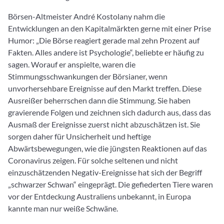
Börsen-Altmeister André Kostolany nahm die
Entwicklungen an den Kapitalmärkten gerne mit einer Prise
Humor: „Die Börse reagiert gerade mal zehn Prozent auf
Fakten. Alles andere ist Psychologie“, beliebte er häufig zu
sagen. Worauf er anspielte, waren die
Stimmungsschwankungen der Börsianer, wenn
unvorhersehbare Ereignisse auf den Markt treffen. Diese
Ausreißer beherrschen dann die Stimmung. Sie haben
gravierende Folgen und zeichnen sich dadurch aus, dass das
Ausmaß der Ereignisse zuerst nicht abzuschätzen ist. Sie
sorgen daher für Unsicherheit und heftige
Abwärtsbewegungen, wie die jüngsten Reaktionen auf das
Coronavirus zeigen. Für solche seltenen und nicht
einzuschätzenden Negativ-Ereignisse hat sich der Begriff
„schwarzer Schwan“ eingeprägt. Die gefiederten Tiere waren
vor der Entdeckung Australiens unbekannt, in Europa
kannte man nur weiße Schwäne.