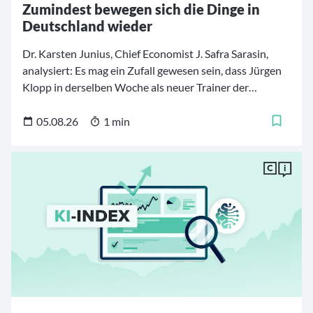
Zumindest bewegen sich die Dinge in
Deutschland wieder
Dr. Karsten Junius, Chief Economist J. Safra Sarasin,
analysiert: Es mag ein Zufall gewesen sein, dass Jürgen
Klopp in derselben Woche als neuer Trainer der
deutschen Fußballnationalmannschaft vorgestellt
wurde, in der Bundeskanzler Friedrich Merz begann,
05.08.26
1 min
sein Kabinett umzubauen.