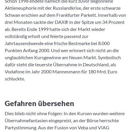
Schon 1998 endete nämlich die kurz zuvor begonnene
Aktieneuphorie mit der Russlandkrise, der erste schwarze
Schwan erschien auf dem Frankfurter Parkett. Innerhalb von
drei Monaten sackte der DAX® in der Spitze um 34 Prozent
ab. Bereits Ende 1999 hatte sich der Markt wieder
vollständig erholt und feierte passend zur
Jahrtausendwende eine frische Bestmarke bei 8.000
Punkten Anfang 2000. Und wer erinnert sich nicht an die
unglaublichen Kursgewinne am Neuen Markt. Symbolisch
dafür steht die teuerste Übernahme in Deutschland, als
Vodafone im Jahr 2000 Mannesmann für 180 Mrd. Euro
schluckte.
Gefahren übersehen
Dies blieb nicht ohne Folgen: In den Kursen wurden weitere
Übernahmefantasien eingepreist, an der Börse herrschte
Partystimmung. Aus der Fusion von Veba und VIAG