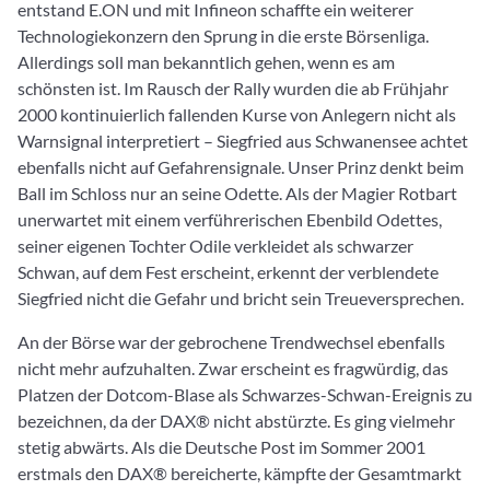
entstand E.ON und mit Infineon schaffte ein weiterer
Technologiekonzern den Sprung in die erste Börsenliga.
Allerdings soll man bekanntlich gehen, wenn es am
schönsten ist. Im Rausch der Rally wurden die ab Frühjahr
2000 kontinuierlich fallenden Kurse von Anlegern nicht als
Warnsignal interpretiert – Siegfried aus Schwanensee achtet
ebenfalls nicht auf Gefahrensignale. Unser Prinz denkt beim
Ball im Schloss nur an seine Odette. Als der Magier Rotbart
unerwartet mit einem verführerischen Ebenbild Odettes,
seiner eigenen Tochter Odile verkleidet als schwarzer
Schwan, auf dem Fest erscheint, erkennt der verblendete
Siegfried nicht die Gefahr und bricht sein Treueversprechen.
An der Börse war der gebrochene Trendwechsel ebenfalls
nicht mehr aufzuhalten. Zwar erscheint es fragwürdig, das
Platzen der Dotcom-Blase als Schwarzes-Schwan-Ereignis zu
bezeichnen, da der DAX® nicht abstürzte. Es ging vielmehr
stetig abwärts. Als die Deutsche Post im Sommer 2001
erstmals den DAX® bereicherte, kämpfte der Gesamtmarkt