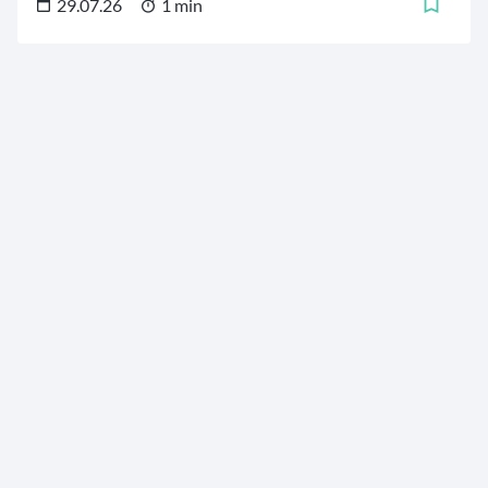
29.07.26
1 min