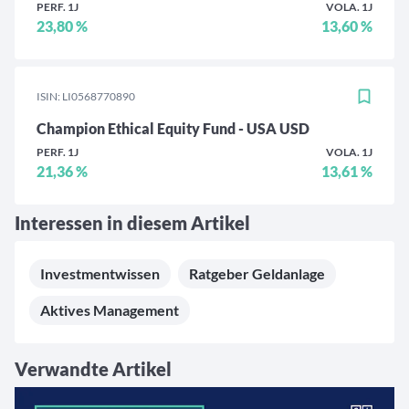
PERF. 1J
VOLA. 1J
23,80 %
13,60 %
ISIN: LI0568770890
Champion Ethical Equity Fund - USA USD
PERF. 1J
VOLA. 1J
21,36 %
13,61 %
Interessen in diesem Artikel
Investmentwissen
Ratgeber Geldanlage
Aktives Management
Verwandte Artikel