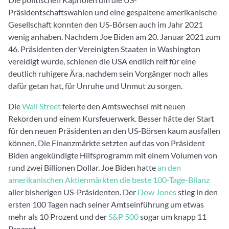
Präsidentschaftswahlen und eine gespaltene amerikanische
Gesellschaft konnten den US-Börsen auch im Jahr 2021
wenig anhaben. Nachdem Joe Biden am 20. Januar 2021 zum
46. Präsidenten der Vereinigten Staaten in Washington
vereidigt wurde, schienen die USA endlich reif für eine
deutlich ruhigere Ära, nachdem sein Vorgänger noch alles
dafür getan hat, für Unruhe und Unmut zu sorgen.
Die
Wall Street
feierte den Amtswechsel mit neuen
Rekorden und einem Kursfeuerwerk. Besser hätte der Start
für den neuen Präsidenten an den US-Börsen kaum ausfallen
können. Die Finanzmärkte setzten auf das von Präsident
Biden angekündigte Hilfsprogramm mit einem Volumen von
rund zwei Billionen Dollar. Joe Biden hatte
an den
amerikanischen Aktienmärkten die beste 100-Tage-Bilanz
aller bisherigen US-Präsidenten. Der
Dow Jones
stieg in den
ersten 100 Tagen nach seiner Amtseinführung um etwas
mehr als 10 Prozent und der
S&P 500
sogar um knapp 11
Prozent.