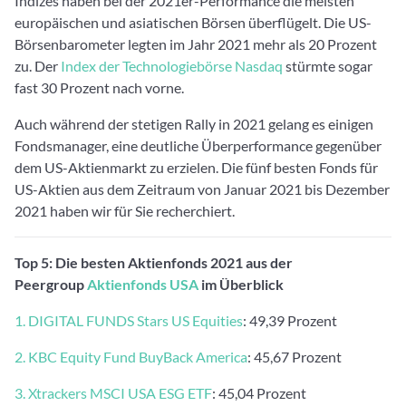
Indizes haben bei der 2021er-Performance die meisten
europäischen und asiatischen Börsen überflügelt. Die US-
Börsenbarometer legten im Jahr 2021 mehr als 20 Prozent
zu. Der
Index der Technologiebörse Nasdaq
stürmte sogar
fast 30 Prozent nach vorne.
Auch während der stetigen Rally in 2021 gelang es einigen
Fondsmanager, eine deutliche Überperformance gegenüber
dem US-Aktienmarkt zu erzielen. Die fünf besten Fonds für
US-Aktien aus dem Zeitraum von Januar 2021 bis Dezember
2021 haben wir für Sie recherchiert.
Top 5: Die besten Aktienfonds 2021 aus der
Peergroup
Aktienfonds USA
im Überblick
1. DIGITAL FUNDS Stars US Equities
: 49,39 Prozent
2. KBC Equity Fund BuyBack America
: 45,67 Prozent
3. Xtrackers MSCI USA ESG ETF
: 45,04 Prozent