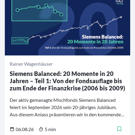
Rainer Wagenhäuser
Siemens Balanced: 20 Momente in 20
Jahren – Teil 1: Von der Fondsauflage bis
zum Ende der Finanzkrise (2006 bis 2009)
Der aktiv gemanagte Mischfonds Siemens Balanced
feiert im September 2026 sein 20-jähriges Jubiläum.
Aus diesem Anlass präsentieren wir in den kommenden
Wochen eine fünfteilige Artikelreihe mit 20
bedeutenden Momenten aus der Geschichte des Fonds.
06.08.26
5 min