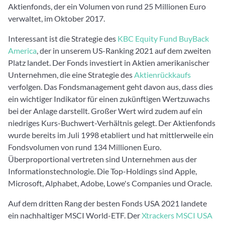
Aktienfonds, der ein Volumen von rund 25 Millionen Euro
verwaltet, im Oktober 2017.
Interessant ist die Strategie des
KBC Equity Fund BuyBack
America
, der in unserem US-Ranking 2021 auf dem zweiten
Platz landet. Der Fonds investiert in Aktien amerikanischer
Unternehmen, die eine Strategie des
Aktienrückkaufs
verfolgen. Das Fondsmanagement geht davon aus, dass dies
ein wichtiger Indikator für einen zukünftigen Wertzuwachs
bei der Anlage darstellt. Großer Wert wird zudem auf ein
niedriges Kurs-Buchwert-Verhältnis gelegt. Der Aktienfonds
wurde bereits im Juli 1998 etabliert und hat mittlerweile ein
Fondsvolumen von rund 134 Millionen Euro.
Überproportional vertreten sind Unternehmen aus der
Informationstechnologie. Die Top-Holdings sind Apple,
Microsoft, Alphabet, Adobe, Lowe's Companies und Oracle.
Auf dem dritten Rang der besten Fonds USA 2021 landete
ein nachhaltiger MSCI World-ETF. Der
Xtrackers MSCI USA