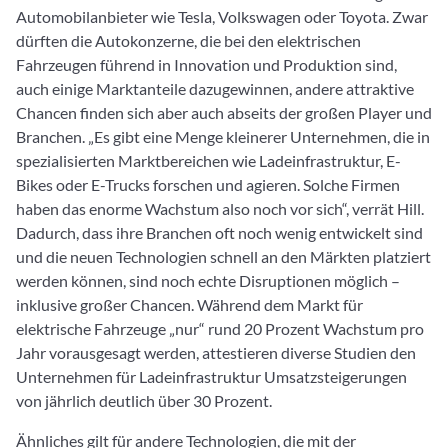
Automobilanbieter wie Tesla, Volkswagen oder Toyota. Zwar
dürften die Autokonzerne, die bei den elektrischen
Fahrzeugen führend in Innovation und Produktion sind,
auch einige Marktanteile dazugewinnen, andere attraktive
Chancen finden sich aber auch abseits der großen Player und
Branchen. „Es gibt eine Menge kleinerer Unternehmen, die in
spezialisierten Marktbereichen wie Ladeinfrastruktur, E-
Bikes oder E-Trucks forschen und agieren. Solche Firmen
haben das enorme Wachstum also noch vor sich“, verrät Hill.
Dadurch, dass ihre Branchen oft noch wenig entwickelt sind
und die neuen Technologien schnell an den Märkten platziert
werden können, sind noch echte Disruptionen möglich –
inklusive großer Chancen. Während dem Markt für
elektrische Fahrzeuge „nur“ rund 20 Prozent Wachstum pro
Jahr vorausgesagt werden, attestieren diverse Studien den
Unternehmen für Ladeinfrastruktur Umsatzsteigerungen
von jährlich deutlich über 30 Prozent.
Ähnliches gilt für andere Technologien, die mit der