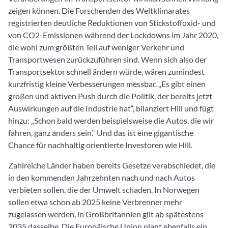
zeigen können. Die Forschenden des Weltklimarates
registrierten deutliche Reduktionen von Stickstoffoxid- und
von CO2-Emissionen während der Lockdowns im Jahr 2020,
die wohl zum größten Teil auf weniger Verkehr und
Transportwesen zurückzuführen sind. Wenn sich also der
Transportsektor schnell ändern würde, wären zumindest
kurzfristig kleine Verbesserungen messbar. „Es gibt einen
großen und aktiven Push durch die Politik, der bereits jetzt
Auswirkungen auf die Industrie hat“, bilanziert Hill und fügt
hinzu: „Schon bald werden beispielsweise die Autos, die wir
fahren, ganz anders sein.“ Und das ist eine gigantische
Chance für nachhaltig orientierte Investoren wie Hill.
Zahlreiche Länder haben bereits Gesetze verabschiedet, die
in den kommenden Jahrzehnten nach und nach Autos
verbieten sollen, die der Umwelt schaden. In Norwegen
sollen etwa schon ab 2025 keine Verbrenner mehr
zugelassen werden, in Großbritannien gilt ab spätestens
2035 dasselbe. Die Europäische Union plant ebenfalls ein