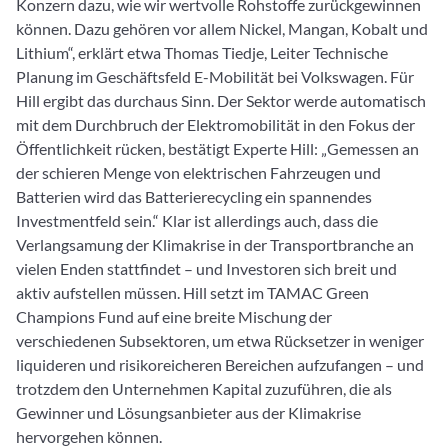
Konzern dazu, wie wir wertvolle Rohstoffe zurückgewinnen
können. Dazu gehören vor allem Nickel, Mangan, Kobalt und
Lithium“, erklärt etwa Thomas Tiedje, Leiter Technische
Planung im Geschäftsfeld E-Mobilität bei Volkswagen. Für
Hill ergibt das durchaus Sinn. Der Sektor werde automatisch
mit dem Durchbruch der Elektromobilität in den Fokus der
Öffentlichkeit rücken, bestätigt Experte Hill: „Gemessen an
der schieren Menge von elektrischen Fahrzeugen und
Batterien wird das Batterierecycling ein spannendes
Investmentfeld sein.“ Klar ist allerdings auch, dass die
Verlangsamung der Klimakrise in der Transportbranche an
vielen Enden stattfindet – und Investoren sich breit und
aktiv aufstellen müssen. Hill setzt im TAMAC Green
Champions Fund auf eine breite Mischung der
verschiedenen Subsektoren, um etwa Rücksetzer in weniger
liquideren und risikoreicheren Bereichen aufzufangen – und
trotzdem den Unternehmen Kapital zuzuführen, die als
Gewinner und Lösungsanbieter aus der Klimakrise
hervorgehen können.