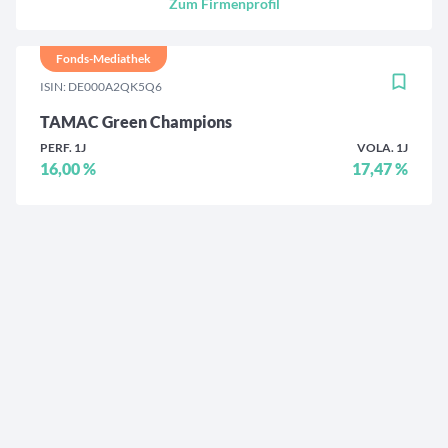
Zum Firmenprofil
Fonds-Mediathek
ISIN: DE000A2QK5Q6
TAMAC Green Champions
PERF. 1J
VOLA. 1J
16,00 %
17,47 %