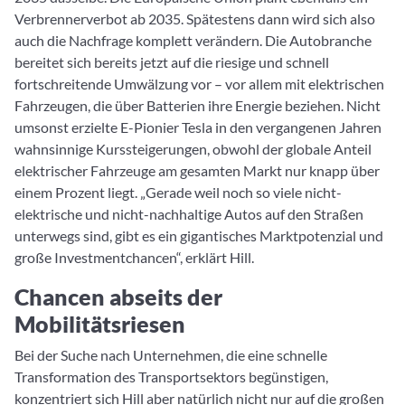
Verbrennerverbot ab 2035. Spätestens dann wird sich also
auch die Nachfrage komplett verändern. Die Autobranche
bereitet sich bereits jetzt auf die riesige und schnell
fortschreitende Umwälzung vor – vor allem mit elektrischen
Fahrzeugen, die über Batterien ihre Energie beziehen. Nicht
umsonst erzielte E-Pionier Tesla in den vergangenen Jahren
wahnsinnige Kurssteigerungen, obwohl der globale Anteil
elektrischer Fahrzeuge am gesamten Markt nur knapp über
einem Prozent liegt. „Gerade weil noch so viele nicht-
elektrische und nicht-nachhaltige Autos auf den Straßen
unterwegs sind, gibt es ein gigantisches Marktpotenzial und
große Investmentchancen“, erklärt Hill.
Chancen abseits der
Mobilitätsriesen
Bei der Suche nach Unternehmen, die eine schnelle
Transformation des Transportsektors begünstigen,
konzentriert sich Hill aber natürlich nicht nur auf die großen