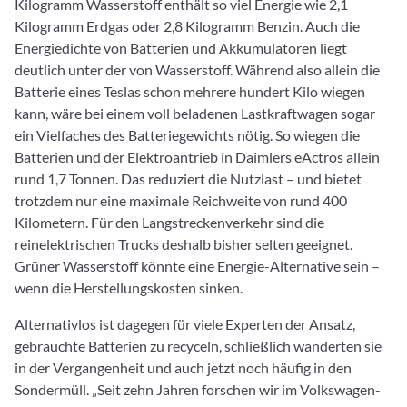
Kilogramm Wasserstoff enthält so viel Energie wie 2,1
Kilogramm Erdgas oder 2,8 Kilogramm Benzin. Auch die
Energiedichte von Batterien und Akkumulatoren liegt
deutlich unter der von Wasserstoff. Während also allein die
Batterie eines Teslas schon mehrere hundert Kilo wiegen
kann, wäre bei einem voll beladenen Lastkraftwagen sogar
ein Vielfaches des Batteriegewichts nötig. So wiegen die
Batterien und der Elektroantrieb in Daimlers eActros allein
rund 1,7 Tonnen. Das reduziert die Nutzlast – und bietet
trotzdem nur eine maximale Reichweite von rund 400
Kilometern. Für den Langstreckenverkehr sind die
reinelektrischen Trucks deshalb bisher selten geeignet.
Grüner Wasserstoff könnte eine Energie-Alternative sein –
wenn die Herstellungskosten sinken.
Alternativlos ist dagegen für viele Experten der Ansatz,
gebrauchte Batterien zu recyceln, schließlich wanderten sie
in der Vergangenheit und auch jetzt noch häufig in den
Sondermüll. „Seit zehn Jahren forschen wir im Volkswagen-