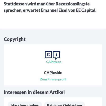
Stattdessen wird man über Rezessionsängste
sprechen, erwartet Emanuel Eisel von EE Capital.
Copyright
CAPinside
Zum Firmenprofil
Interessen in diesem Artikel
Marktgeschehen
Ratgeber Geldanlage