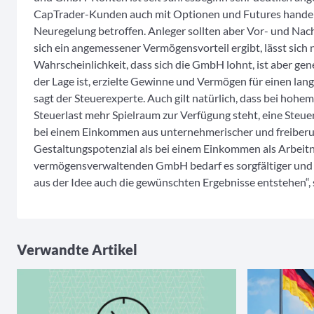
CapTrader-Kunden auch mit Optionen und Futures handelt,
Neuregelung betroffen. Anleger sollten aber Vor- und Nach
sich ein angemessener Vermögensvorteil ergibt, lässt sich n
Wahrscheinlichkeit, dass sich die GmbH lohnt, ist aber gen
der Lage ist, erzielte Gewinne und Vermögen für einen lan
sagt der Steuerexperte. Auch gilt natürlich, dass bei hoh
Steuerlast mehr Spielraum zur Verfügung steht, eine Steuer
bei einem Einkommen aus unternehmerischer und freiberufl
Gestaltungspotenzial als bei einem Einkommen als Arbeit
vermögensverwaltenden GmbH bedarf es sorgfältiger und la
aus der Idee auch die gewünschten Ergebnisse entstehen“, s
Verwandte Artikel