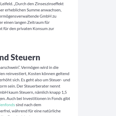
eifeld. „Durch den Zinseszinseffekt
iner erheblichen Summe anwachsen,
e Vermögensverwaltende GmbH zu
er einen langen Zeitraum für
ht für den privaten Konsum zur
und Steuern
arschwein“. Vermögen wird in die
den reinvestiert, Kosten können geltend
rhöht sich. Es geht also um Steuer- und
orm sein. Der Steuerberater nennt
GmbH kaum Steuern, nämlich knapp 1,5
n. Auch bei Investitionen in Fonds gibt
ienfonds
sind nach dem
rfrei, während für eine natürliche