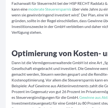
Fachanwalt für Steuerrecht bei der HSP RECHT Raddatz & L
kann eine
moderate Steuerersparnis
über viele Jahre zu e
wenn sie gewinnbringend investiert wird.“ Der Plan, ein
gründen, sollte in der Regel einschließen, dass Gewinne üb
Investitionszwecke in der GmbH verbleiben und daher nic
Verfügung stehen.
Optimierung von Kosten- 
Dann ist die Vermögensverwaltende GmbH ist eine Art „Sp
Gesellschaft eingebracht und investiert. Die Gewinne wer
gemacht werden, Steuern werden gespart und die Rendite e
Kostenoptimierung. Vor allem die Steuerersparnis kann en
Beispiele: Auf Gewinne aus Aktieninvestments zahlt die 
Prozent im Gegensatz von gut 26 Prozent im Privatvermöge
es Steuervergünstigungen für die GmbH.
Gewinne aus Akt
Investmentsteuergesetz für eine GmbH zu 80 Prozent steue