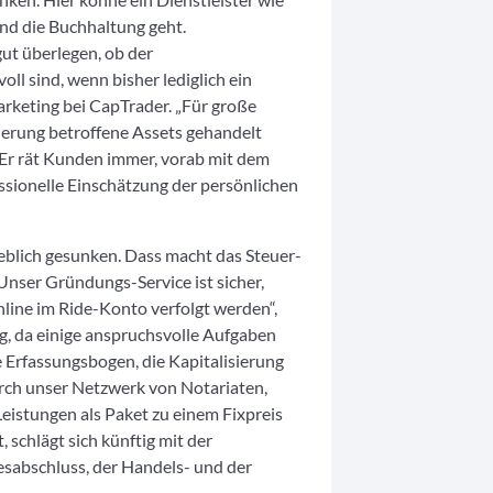
und die Buchhaltung geht.
gut überlegen, ob der
l sind, wenn bisher lediglich ein
arketing bei CapTrader. „Für große
erung betroffene Assets gehandelt
 Er rät Kunden immer, vorab mit dem
ssionelle Einschätzung der persönlichen
rheblich gesunken. Dass macht das Steuer-
Unser Gründungs-Service ist sicher,
online im Ride-Konto verfolgt werden“,
ng, da einige anspruchsvolle Aufgaben
he Erfassungsbogen, die Kapitalisierung
ch unser Netzwerk von Notariaten,
Leistungen als Paket zu einem Fixpreis
schlägt sich künftig mit der
esabschluss, der Handels- und der