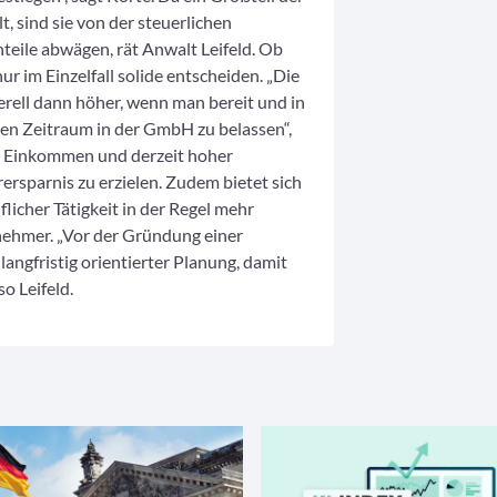
 sind sie von der steuerlichen
teile abwägen, rät Anwalt Leifeld. Ob
ur im Einzelfall solide entscheiden. „Die
erell dann höher, wenn man bereit und in
gen Zeitraum in der GmbH zu belassen“,
em Einkommen und derzeit hoher
ersparnis zu erzielen. Zudem bietet sich
icher Tätigkeit in der Regel mehr
nehmer. „Vor der Gründung einer
ngfristig orientierter Planung, damit
o Leifeld.