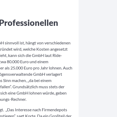
 Professionellen
sinnvoll ist, hängt von verschiedenen
ründet wird, welche Kosten angesetzt
eht, kann sich die GmbH laut Ride-
twa 80.000 Euro und einem
er als 25.000 Euro pro Jahr lohnen. Auch
ögensverwaltende GmbH verlagert
as Sinn machen, „da bei einem
allen“. Grundsätzlich muss stets der
ob sich eine GmbH lohnen würde, geben
nungs-Rechner.
gt. „Das Interesse nach Firmendepots
tiegen“, sagt Korte. Da ein Großteil der