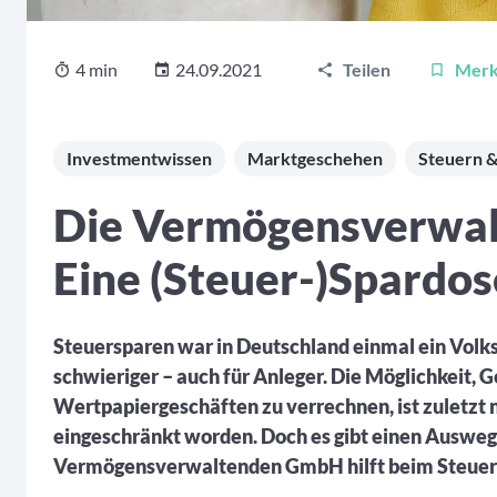
4 min
24.09.2021
Teilen
Mer
Investmentwissen
Marktgeschehen
Steuern &
Die Vermögensverwa
Eine (Steuer-)Spardos
Steuersparen war in Deutschland einmal ein Volks
schwieriger – auch für Anleger. Die Möglichkeit, 
Wertpapiergeschäften zu verrechnen, ist zuletzt 
eingeschränkt worden. Doch es gibt einen Ausweg
Vermögensverwaltenden GmbH hilft beim Steuer