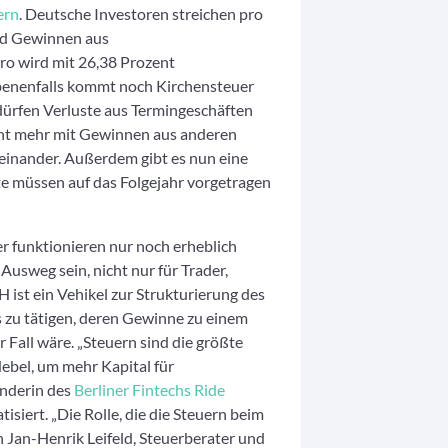
ern
. Deutsche Investoren streichen pro
d Gewinnen aus
ro wird mit 26,38 Prozent
ebenenfalls kommt noch Kirchensteuer
 dürfen Verluste aus Termingeschäften
cht mehr mit Gewinnen aus anderen
einander. Außerdem gibt es nun eine
e müssen auf das Folgejahr vorgetragen
r funktionieren nur noch erheblich
sweg sein, nicht nur für Trader,
ist ein Vehikel zur Strukturierung des
 zu tätigen, deren Gewinne zu einem
r Fall wäre. „Steuern sind die größte
ebel, um mehr Kapital für
ünderin des
Berliner Fintechs Ride
iert. „Die Rolle, die die Steuern beim
h Jan-Henrik Leifeld, Steuerberater und