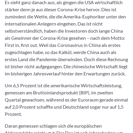
Es sieht ganz danach aus, als gingen die USA wirtschaftlich
stärker denn je aus dieser Corona-Krise hervor. Dies ist
zumindest die Wette, die die Amerika-Euphoriker unter den
internationalen Anlegern eingehen. Das ist nicht
selbstverständlich, haben die Investoren doch lange China
als Gewinner der Corona-Krise gesehen – nach dem Motto:
First in, first out. Weil das Coronavirus in China als erstes
zugeschlagen habe, so das Kalkül, werde China auch als
erstes Land die Pandemie überwinden. Doch diese Rechnung
ist bisher nicht aufgegangen. Die chinesische Wirtschaft liegt
im bisherigen Jahresverlauf hinter den Erwartungen zurück.
Um 6,5 Prozent ist die amerikanische Wirtschaftsleistung,
gemessen am Bruttoinlandsprodukt (BIP), im zweiten
Quartal gewachsen, während es der Euroraum gerade einmal
auf 2,0 Prozent schaffte und Deutschland sogar nur auf 1,5
Prozent.
Daran gemessen schlagen sich die europäischen
Aktienmärkte relativ gut. Der Dax ist seit Jahresbeginn um