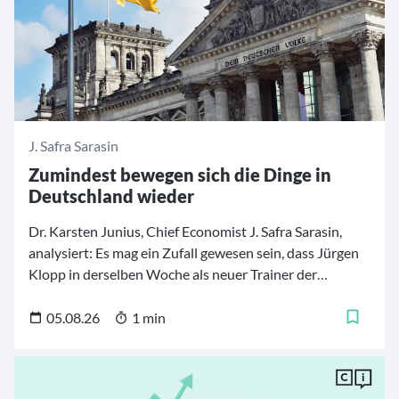
J. Safra Sarasin
Zumindest bewegen sich die Dinge in
Deutschland wieder
Dr. Karsten Junius, Chief Economist J. Safra Sarasin,
analysiert: Es mag ein Zufall gewesen sein, dass Jürgen
Klopp in derselben Woche als neuer Trainer der
deutschen Fußballnationalmannschaft vorgestellt
wurde, in der Bundeskanzler Friedrich Merz begann,
05.08.26
1 min
sein Kabinett umzubauen.