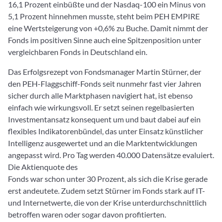
16,1 Prozent einbüßte und der Nasdaq-100 ein Minus von
5,1 Prozent hinnehmen musste, steht beim PEH EMPIRE
eine Wertsteigerung von +0,6% zu Buche. Damit nimmt der
Fonds im positiven Sinne auch eine Spitzenposition unter
vergleichbaren Fonds in Deutschland ein.
Das Erfolgsrezept von Fondsmanager Martin Stürner, der
den PEH-Flaggschiff-Fonds seit nunmehr fast vier Jahren
sicher durch alle Marktphasen navigiert hat, ist ebenso
einfach wie wirkungsvoll. Er setzt seinen regelbasierten
Investmentansatz konsequent um und baut dabei auf ein
flexibles Indikatorenbündel, das unter Einsatz künstlicher
Intelligenz ausgewertet und an die Marktentwicklungen
angepasst wird. Pro Tag werden 40.000 Datensätze evaluiert.
Die Aktienquote des
Fonds war schon unter 30 Prozent, als sich die Krise gerade
erst andeutete. Zudem setzt Stürner im Fonds stark auf IT-
und Internetwerte, die von der Krise unterdurchschnittlich
betroffen waren oder sogar davon profitierten.