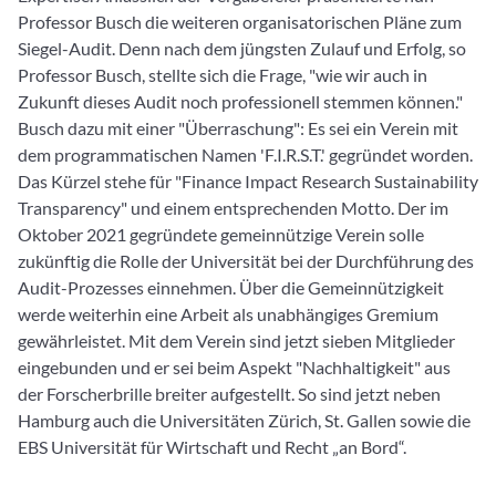
Professor Busch die weiteren organisatorischen Pläne zum
Siegel-Audit. Denn nach dem jüngsten Zulauf und Erfolg, so
Professor Busch, stellte sich die Frage, "wie wir auch in
Zukunft dieses Audit noch professionell stemmen können."
Busch dazu mit einer "Überraschung": Es sei ein Verein mit
dem programmatischen Namen 'F.I.R.S.T.' gegründet worden.
Das Kürzel stehe für "Finance Impact Research Sustainability
Transparency" und einem entsprechenden Motto. Der im
Oktober 2021 gegründete gemeinnützige Verein solle
zukünftig die Rolle der Universität bei der Durchführung des
Audit-Prozesses einnehmen. Über die Gemeinnützigkeit
werde weiterhin eine Arbeit als unabhängiges Gremium
gewährleistet. Mit dem Verein sind jetzt sieben Mitglieder
eingebunden und er sei beim Aspekt "Nachhaltigkeit" aus
der Forscherbrille breiter aufgestellt. So sind jetzt neben
Hamburg auch die Universitäten Zürich, St. Gallen sowie die
EBS Universität für Wirtschaft und Recht „an Bord“.