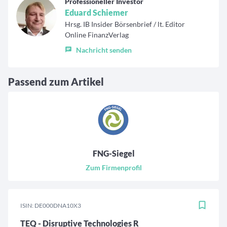
Professioneller Investor
Eduard Schiemer
Hrsg. IB Insider Börsenbrief / lt. Editor
Online FinanzVerlag
Nachricht senden
Passend zum Artikel
FNG-Siegel
Zum Firmenprofil
ISIN: DE000DNA10X3
TEQ - Disruptive Technologies R