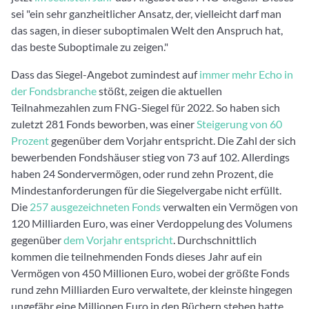
sei "ein sehr ganzheitlicher Ansatz, der, vielleicht darf man
das sagen, in dieser suboptimalen Welt den Anspruch hat,
das beste Suboptimale zu zeigen."
Dass das Siegel-Angebot zumindest auf
immer mehr Echo in
der Fondsbranche
stößt, zeigen die aktuellen
Teilnahmezahlen zum FNG-Siegel für 2022. So haben sich
zuletzt 281 Fonds beworben, was einer
Steigerung von 60
Prozent
gegenüber dem Vorjahr entspricht. Die Zahl der sich
bewerbenden Fondshäuser stieg von 73 auf 102. Allerdings
haben 24 Sondervermögen, oder rund zehn Prozent, die
Mindestanforderungen für die Siegelvergabe nicht erfüllt.
Die
257 ausgezeichneten Fonds
verwalten ein Vermögen von
120 Milliarden Euro, was einer Verdoppelung des Volumens
gegenüber
dem Vorjahr entspricht
. Durchschnittlich
kommen die teilnehmenden Fonds dieses Jahr auf ein
Vermögen von 450 Millionen Euro, wobei der größte Fonds
rund zehn Milliarden Euro verwaltete, der kleinste hingegen
ungefähr eine Millionen Euro in den Büchern stehen hatte.