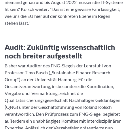
niemand genau und bis August 2022 müssen die IT-Systeme
fit sein." Kölsch weiter: "Das ist eine gewisse Fahrlässigkeit,
wie uns die EU hier auf der konkreten Ebene im Regen
stehen lässt."
Audit: Zukünftig wissenschaftlich
noch breiter aufgestellt
Bisher war Auditor des FNG-Siegels der Lehrstuhl von
Professor Timo Busch („Sustainable Finance Research
Group“) an der Universität Hamburg. Für die
Gesamtverantwortung, insbesondere die Koordination,
Vergabe und Vermarktung, zeichnet die
Qualitätssicherungsgesellschaft Nachhaltiger Geldanlagen
(QNG) unter der Geschäftsführung von Roland Kölsch
verantwortlich. Den Prüfprozess zum FNG-Siegel begleitet
außerdem ein unabhängiges Komitee mit interdisziplinärer
Expertise. Anlässlich der Vergabefeier präsentierte nun