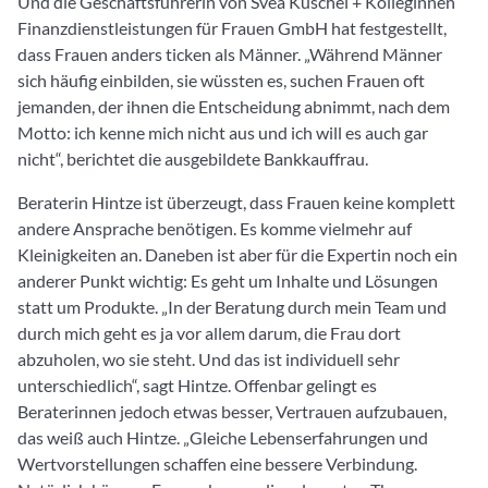
Und die Geschäftsführerin von Svea Kuschel + Kolleginnen
Finanzdienstleistungen für Frauen GmbH hat festgestellt,
dass Frauen anders ticken als Männer. „Während Männer
sich häufig einbilden, sie wüssten es, suchen Frauen oft
jemanden, der ihnen die Entscheidung abnimmt, nach dem
Motto: ich kenne mich nicht aus und ich will es auch gar
nicht“, berichtet die ausgebildete Bankkauffrau.
Beraterin Hintze ist überzeugt, dass Frauen keine komplett
andere Ansprache benötigen. Es komme vielmehr auf
Kleinigkeiten an. Daneben ist aber für die Expertin noch ein
anderer Punkt wichtig: Es geht um Inhalte und Lösungen
statt um Produkte. „In der Beratung durch mein Team und
durch mich geht es ja vor allem darum, die Frau dort
abzuholen, wo sie steht. Und das ist individuell sehr
unterschiedlich“, sagt Hintze. Offenbar gelingt es
Beraterinnen jedoch etwas besser, Vertrauen aufzubauen,
das weiß auch Hintze. „Gleiche Lebenserfahrungen und
Wertvorstellungen schaffen eine bessere Verbindung.