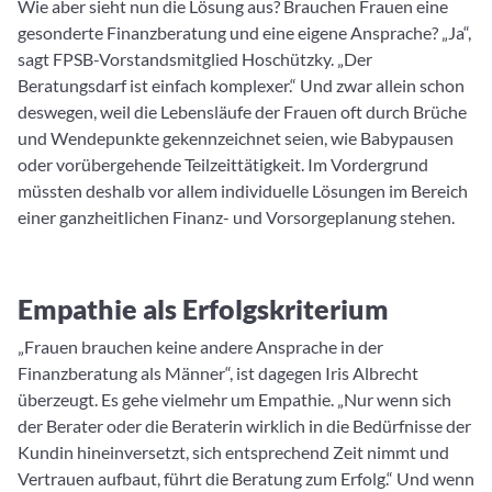
Wie aber sieht nun die Lösung aus? Brauchen Frauen eine
gesonderte Finanzberatung und eine eigene Ansprache? „Ja“,
sagt FPSB-Vorstandsmitglied Hoschützky. „Der
Beratungsdarf ist einfach komplexer.“ Und zwar allein schon
deswegen, weil die Lebensläufe der Frauen oft durch Brüche
und Wendepunkte gekennzeichnet seien, wie Babypausen
oder vorübergehende Teilzeittätigkeit. Im Vordergrund
müssten deshalb vor allem individuelle Lösungen im Bereich
einer ganzheitlichen Finanz- und Vorsorgeplanung stehen.
Empathie als Erfolgskriterium
„Frauen brauchen keine andere Ansprache in der
Finanzberatung als Männer“, ist dagegen Iris Albrecht
überzeugt. Es gehe vielmehr um Empathie. „Nur wenn sich
der Berater oder die Beraterin wirklich in die Bedürfnisse der
Kundin hineinversetzt, sich entsprechend Zeit nimmt und
Vertrauen aufbaut, führt die Beratung zum Erfolg.“ Und wenn