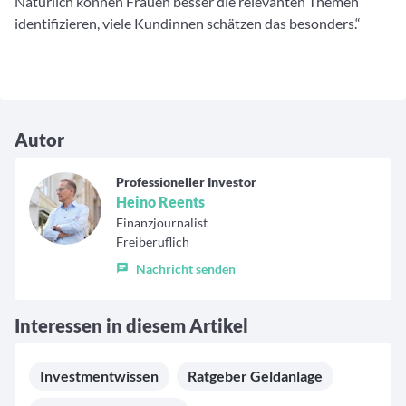
Natürlich können Frauen besser die relevanten Themen
identifizieren, viele Kundinnen schätzen das besonders.“
Autor
Professioneller Investor
Heino Reents
Finanzjournalist
Freiberuflich
Nachricht senden
Interessen in diesem Artikel
Investmentwissen
Ratgeber Geldanlage