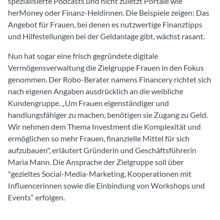
spezialisierte Podcasts und nicht zuletzt Portale wie
herMoney oder Finanz-Heldinnen. Die Beispiele zeigen: Das
Angebot für Frauen, bei denen es nutzwertige Finanztipps
und Hilfestellungen bei der Geldanlage gibt, wächst rasant.
Nun hat sogar eine frisch gegründete digitale
Vermögensverwaltung die Zielgruppe Frauen in den Fokus
genommen. Der Robo-Berater namens Financery richtet sich
nach eigenen Angaben ausdrücklich an die weibliche
Kundengruppe. „Um Frauen eigenständiger und
handlungsfähiger zu machen, benötigen sie Zugang zu Geld.
Wir nehmen dem Thema Investment die Komplexität und
ermöglichen so mehr Frauen, finanzielle Mittel für sich
aufzubauen", erläutert Gründerin und Geschäftsführerin
Maria Mann. Die Ansprache der Zielgruppe soll über
"gezieltes Social-Media-Marketing, Kooperationen mit
Influencerinnen sowie die Einbindung von Workshops und
Events“ erfolgen.