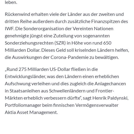
leben.
Rückenwind erhalten viele der Länder aus der zweiten und
dritten Reihe außerdem durch zusätzliche Finanzspitzen des
IWF. Die Sonderorganisation der Vereinten Nationen
genehmigte jüngst eine Zuteilung von sogenannten
Sonderziehungsrechten (SZR) in Höhe von rund 650
Milliarden Dollar. Dieses Geld soll kriselnden Ländern helfen,
die Auswirkungen der Corona-Pandemie zu bewältigen.
„Rund 275 Milliarden US-Dollar fließen in die
Entwicklungsländer, was den Ländern einen erheblichen
Aufschwung verleihen und dies zugleich die Anlagechancen
in Staatsanleihen aus Schwellenländern und Frontier-
Märkten erheblich verbessern dürfte“, sagt Henrik Paldynski,
Portfoliomanager beim finnischen Vermögensverwalter
Aktia Asset Management.