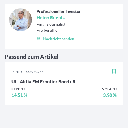
Professioneller Investor
Heino Reents
Finanzjournalist
Freiberuflich
Nachricht senden
Passend zum Artikel
ISIN: LU1669793744
UI - Aktia EM Frontier Bond+ R
PERF. 1J
VOLA. 1J
14,51 %
3,98 %