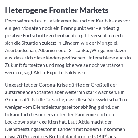
Heterogene Frontier Markets
Doch während es in Lateinamerika und der Karibik - das vor
einigen Monaten noch ein Brennpunkt war - eindeutig
positive Fortschritte zu beobachten gibt, verschlimmerte
sich die Situation zuletzt in Ländern wie der Mongolei,
Aserbaidschan, Albanien oder Sri Lanka. „Wir gehen davon
aus, dass sich diese länderspezifischen Unterschiede auch in
Zukunft fortsetzen und möglicherweise noch verstärken
werden“, sagt Aktia-Experte Paldynski.
Ungeachtet der Corona-Krise dürfte der Großteil der
aufstrebenden Staaten aber weiterhin stark wachsen. Ein
Grund dafür ist die Tatsache, dass diese Volkswirtschaften
weniger vom Dienstleistungssektor abhängig sind, der
bekanntlich besonders unter der Pandemie und den
Lockdowns stark gelitten hat. Laut Aktia macht der
Dienstleistungssektor in Ländern mit hohem Einkommen
etwa 70 Prozent des Bruttoinlandprodukts (BIP) aus,