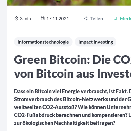
3 min
17.11.2021
Teilen
Mer
Informationstechnologie
Impact Investing
Green Bitcoin: Die C
von Bitcoin aus Inves
Dass ein Bitcoin viel Energie verbraucht, ist Fakt.
Stromverbrauch des Bitcoin-Netzwerks und der G
weltweiten CO2-Ausstoß? Wie können Unternehm
CO2-Fußabdruck berechnen und kompensieren? Un
zur ökologischen Nachhaltigkeit beitragen?