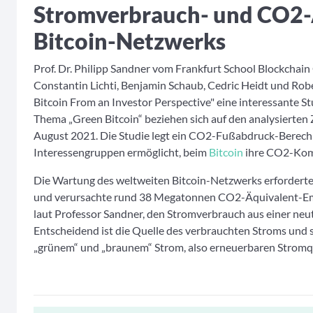
Stromverbrauch- und CO2-
Bitcoin-Netzwerks
Prof. Dr. Philipp Sandner vom Frankfurt School Blockchain
Constantin Lichti, Benjamin Schaub, Cedric Heidt und Rob
Bitcoin From an Investor Perspective" eine interessante S
Thema „Green Bitcoin“ beziehen sich auf den analysierten
August 2021. Die Studie legt ein CO2-Fußabdruck-Berech
Interessengruppen ermöglicht, beim
Bitcoin
ihre CO2-Komp
Die Wartung des weltweiten Bitcoin-Netzwerks erforder
und verursachte rund 38 Megatonnen CO2-Äquivalent-Emi
laut Professor Sandner, den Stromverbrauch aus einer neut
Entscheidend ist die Quelle des verbrauchten Stroms und
„grünem“ und „braunem“ Strom, also erneuerbaren Stromqu