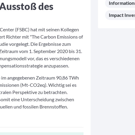
Information
Ausstoß des
Impact Inve
 Center (FSBC) hat mit seinen Kollegen
ert Richter mit "The Carbon Emissions of
tudie vorgelegt. Die Ergebnisse zum
 Zeitraum vom 1. September 2020 bis 31.
nungsmodell vor, das es verschiedenen
ensationsstrategie anzupassen.
te im angegebenen Zeitraum 90,86 TWh
ssionen (Mt-CO2eq). Wichtig sei es
ralen Perspektive zu betrachten.
 somit eine Unterscheidung zwischen
ellen und fossilen Brennstoffen.