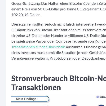
Guess-Schätzung. Das Halten eines Bitcoins über den Zeit
einem Preis von 50 US-Dollar pro Tonne CO2eq einem C
102,20 US-Dollar.
Diese Zahlen sollten jedoch nicht falsch interpretiert we
Fußabdrucks von Bitcoin-Transaktionen muss sehr vorsicht
einzelne US-Dollar oder Hunderte Millionen US-Dollar über
beispielsweise Paypal oder Coinbase Tausende von Kunden
Transaktionen auf der Blockchain
ausführen. Für eine ge
eines Investors muss somit die Situation je nach Geschäf
Vermögensverwaltung, Kryptobörsen oder Depotbanken, di
Stromverbrauch Bitcoin-Ne
Transaktionen