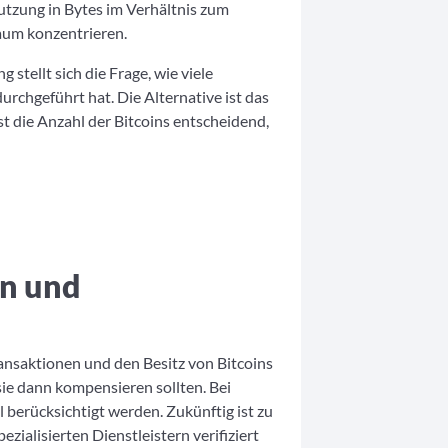
tzung in Bytes im Verhältnis zum
aum konzentrieren.
tellt sich die Frage, wie viele
chgeführt hat. Die Alternative ist das
t die Anzahl der Bitcoins entscheidend,
n und
nsaktionen und den Besitz von Bitcoins
e dann kompensieren sollten. Bei
berücksichtigt werden. Zukünftig ist zu
zialisierten Dienstleistern verifiziert