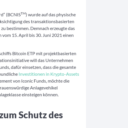
TM
rd“ (BCNIS
) wurde auf das physische
sichtigung des transaktionsbasierten
zu bestimmen. Demnach erzeugte das
 vom 15. April bis 30. Juni 2021 einen
chiffs Bitcoin ETP mit projektbasierten
tionsinitiative will das Unternehmen
unds, dafür einsetzen, dass die gesamte
eundliche
Investitionen in Krypto-Assets
ement von Iconic Funds, möchte die
trauenswürdige Anlagevehikel
lageklasse einsteigen können.
 zum Schutz des