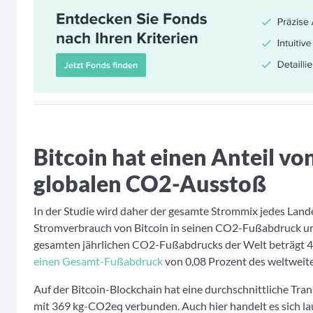
Bitcoin hat einen Anteil vo
globalen CO2-Ausstoß
In der Studie wird daher der gesamte Strommix jedes Land
Stromverbrauch von Bitcoin in seinen CO2-Fußabdruck u
gesamten jährlichen CO2-Fußabdrucks der Welt beträgt
einen Gesamt-Fußabdruck
von 0,08 Prozent des weltwei
Auf der Bitcoin-Blockchain hat eine durchschnittliche Tra
mit 369 kg-CO2eq verbunden. Auch hier handelt es sich la