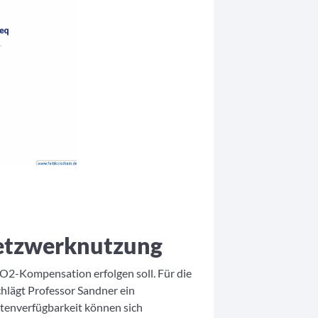
Netzwerknutzung
CO2-Kompensation erfolgen soll. Für die
hlägt Professor Sandner ein
atenverfügbarkeit können sich