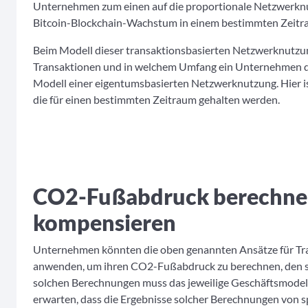
Unternehmen zum einen auf die proportionale Netzwerknu
Bitcoin-Blockchain-Wachstum in einem bestimmten Zeitr
Beim Modell dieser transaktionsbasierten Netzwerknutzung s
Transaktionen und in welchem Umfang ein Unternehmen dur
Modell einer eigentumsbasierten Netzwerknutzung. Hier is
die für einen bestimmten Zeitraum gehalten werden.
CO2-Fußabdruck berechne
kompensieren
Unternehmen könnten die oben genannten Ansätze für Tra
anwenden, um ihren CO2-Fußabdruck zu berechnen, den si
solchen Berechnungen muss das jeweilige Geschäftsmodell 
erwarten, dass die Ergebnisse solcher Berechnungen von spe