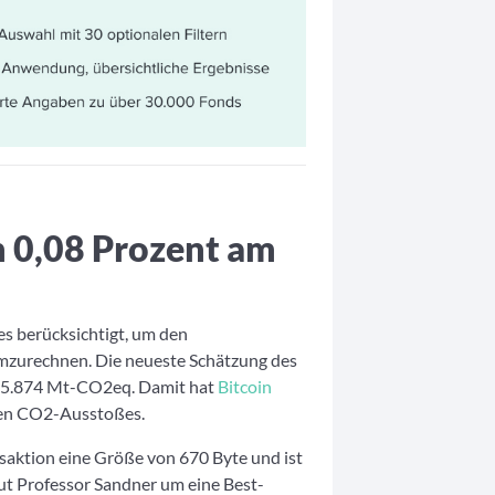
n 0,08 Prozent am
es berücksichtigt, um den
mzurechnen. Die neueste Schätzung des
 45.874 Mt-CO2eq. Damit hat
Bitcoin
ten CO2-Ausstoßes.
nsaktion eine Größe von 670 Byte und ist
ut Professor Sandner um eine Best-