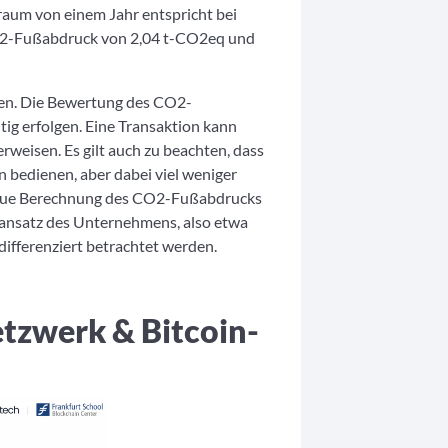
raum von einem Jahr entspricht bei
O2-Fußabdruck von 2,04 t-CO2eq und
rden. Die Bewertung des CO2-
ig erfolgen. Eine Transaktion kann
weisen. Es gilt auch zu beachten, dass
 bedienen, aber dabei viel weniger
naue Berechnung des CO2-Fußabdrucks
tsansatz des Unternehmens, also etwa
fferenziert betrachtet werden.
tzwerk & Bitcoin-