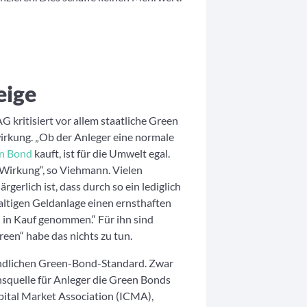
eige
kritisiert vor allem staatliche Green
rkung. „Ob der Anleger eine normale
n Bond
kauft, ist für die Umwelt egal.
e Wirkung“, so Viehmann. Vielen
rgerlich ist, dass durch so ein lediglich
ltigen Geldanlage einen ernsthaften
 in Kauf genommen.“ Für ihn sind
een“ habe das nichts zu tun.
indlichen Green-Bond-Standard. Zwar
onsquelle für Anleger die Green Bonds
pital Market Association (ICMA),