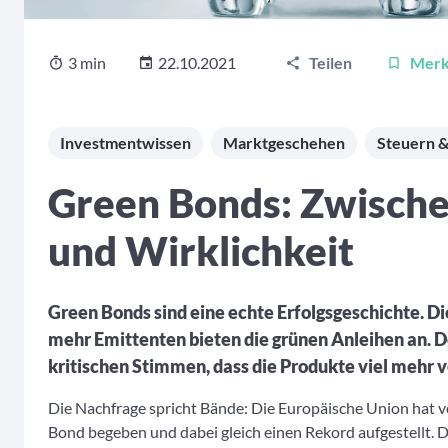
3 min
22.10.2021
Teilen
Mer
Investmentwissen
Marktgeschehen
Steuern &
Green Bonds: Zwisch
und Wirklichkeit
Green Bonds sind eine echte Erfolgsgeschichte. Di
mehr Emittenten bieten die grünen Anleihen an. Do
kritischen Stimmen, dass die Produkte viel mehr v
Die Nachfrage spricht Bände: Die Europäische Union hat 
Bond begeben und dabei gleich einen Rekord aufgestellt. Di