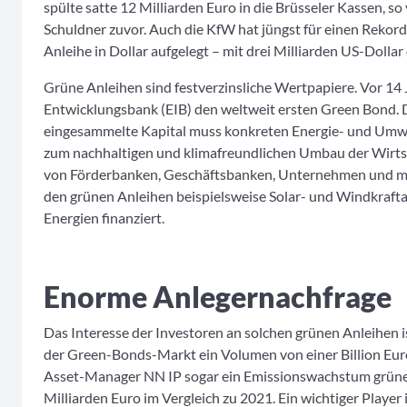
spülte satte 12 Milliarden Euro in die Brüsseler Kassen, s
Schuldner zuvor. Auch die KfW hat jüngst für einen Rekord
Anleihe in Dollar aufgelegt – mit drei Milliarden US-Dollar 
Grüne Anleihen sind festverzinsliche Wertpapiere. Vor 14 
Entwicklungsbank (EIB) den weltweit ersten Green Bond. 
eingesammelte Kapital muss konkreten Energie- und Umwe
zum nachhaltigen und klimafreundlichen Umbau der Wirts
von Förderbanken, Geschäftsbanken, Unternehmen und mit
den grünen Anleihen beispielsweise Solar- und Windkraft
Energien finanziert.
Enorme Anlegernachfrage
Das Interesse der Investoren an solchen grünen Anleihen is
der Green-Bonds-Markt ein Volumen von einer Billion Euro
Asset-Manager NN IP sogar ein Emissionswachstum grüne
Milliarden Euro im Vergleich zu 2021. Ein wichtiger Player 