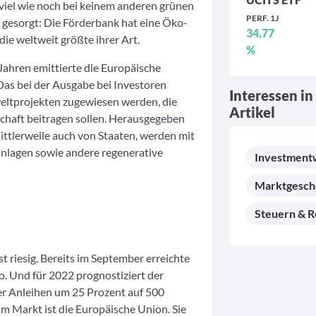
o viel wie noch bei keinem anderen grünen
PERF. 1J
 gesorgt: Die Förderbank hat eine Öko-
34,77
die weltweit größte ihrer Art.
%
Jahren emittierte die Europäische
Das bei der Ausgabe bei Investoren
Interessen in
ltprojekten zugewiesen werden, die
Artikel
chaft beitragen sollen. Herausgegeben
tlerweile auch von Staaten, werden mit
anlagen sowie andere regenerative
Investment
Marktgesc
Steuern & R
t riesig. Bereits im September erreichte
. Und für 2022 prognostiziert der
r Anleihen um 25 Prozent auf 500
im Markt ist die Europäische Union. Sie