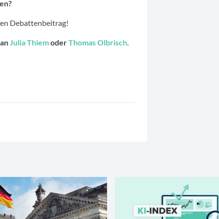
ten?
ren Debattenbeitrag!
 an
Julia Thiem
oder
Thomas Olbrisch
.