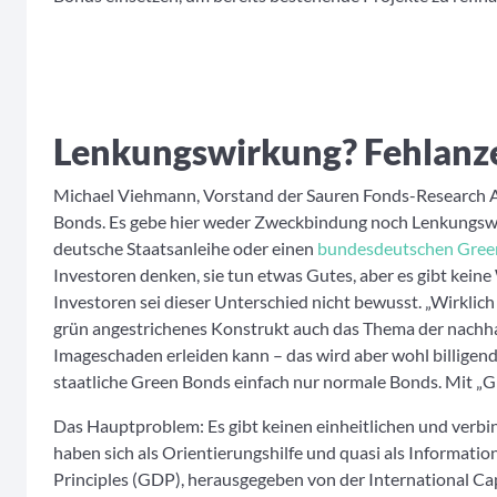
Lenkungswirkung? Fehlanz
Michael Viehmann, Vorstand der Sauren Fonds-Research AG 
Bonds. Es gebe hier weder Zweckbindung noch Lenkungswi
deutsche Staatsanleihe oder einen
bundesdeutschen Gree
Investoren denken, sie tun etwas Gutes, aber es gibt kein
Investoren sei dieser Unterschied nicht bewusst. „Wirklich ä
grün angestrichenes Konstrukt auch das Thema der nachha
Imageschaden erleiden kann – das wird aber wohl billigend
staatliche Green Bonds einfach nur normale Bonds. Mit „Gr
Das Hauptproblem: Es gibt keinen einheitlichen und verb
haben sich als Orientierungshilfe und quasi als Informati
Principles (GDP), herausgegeben von der International Ca