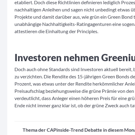
etabliert. Doch diese Richtlinien definieren lediglich Prozes
nachhaltigen Anleihen und sagen nicht unbedingt etwas üb
Projekte und damit darüber aus, wie grün ein Green Bond ta
unabhängige Nachhaltigkeits-Ratingagenturen eine sogen
attestieren die Einhaltung der Principles.
Investoren nehmen Greeniu
Doch auch ohne Standards sind Investoren aktuell bereit, b
zu verzichten. Die Rendite des 15-jährigen Green Bonds der
Prozent, was etwas unter der Rendite herkömmlicher Anlei
Preisaufschlag beziehungsweise die grüne Prämie von de
verdeutlicht, dass Anleger einen höheren Preis für eine g
Ende nicht immer ganz klar ist, ob der grüne Zweck auch tat
Thema der CAPinside-Trend Debatte in diesem Mona