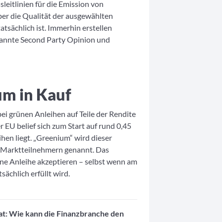
sleitlinien für die Emission von
er die Qualität der ausgewählten
tsächlich ist. Immerhin erstellen
annte Second Party Opinion und
m in Kauf
ei grünen Anleihen auf Teile der Rendite
 EU belief sich zum Start auf rund 0,45
hen liegt. „Greenium“ wird dieser
n Marktteilnehmern genannt. Das
rüne Anleihe akzeptieren – selbst wenn am
sächlich erfüllt wird.
t: Wie kann die Finanzbranche den