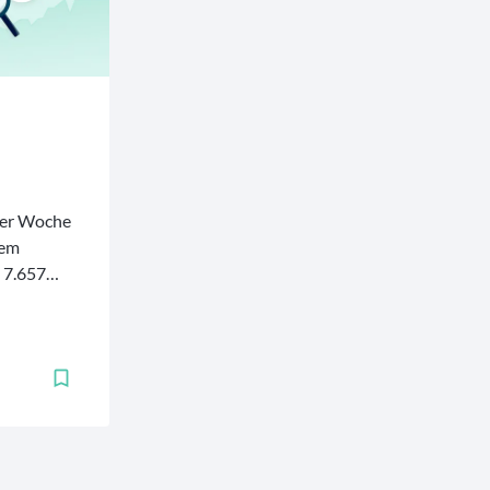
ser Woche
nem
 7.657