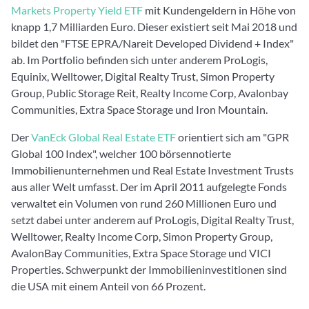
Markets Property Yield ETF
mit Kundengeldern in Höhe von
knapp 1,7 Milliarden Euro. Dieser existiert seit Mai 2018 und
bildet den "FTSE EPRA/Nareit Developed Dividend + Index"
ab. Im Portfolio befinden sich unter anderem ProLogis,
Equinix, Welltower, Digital Realty Trust, Simon Property
Group, Public Storage Reit, Realty Income Corp, Avalonbay
Communities, Extra Space Storage und Iron Mountain.
Der
VanEck Global Real Estate ETF
orientiert sich am "GPR
Global 100 Index", welcher 100 börsennotierte
Immobilienunternehmen und Real Estate Investment Trusts
aus aller Welt umfasst. Der im April 2011 aufgelegte Fonds
verwaltet ein Volumen von rund 260 Millionen Euro und
setzt dabei unter anderem auf ProLogis, Digital Realty Trust,
Welltower, Realty Income Corp, Simon Property Group,
AvalonBay Communities, Extra Space Storage und VICI
Properties. Schwerpunkt der Immobilieninvestitionen sind
die USA mit einem Anteil von 66 Prozent.