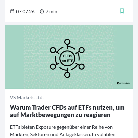
allein entscheidend, ob eine Plattform Due Diligence
betreibt, sondern welche Fragen sie stellt, wie sie
07.07.26
7 min
Erkenntnisse dokumentiert und wie sie über
Veränderungen nach der Finanzierung informiert.
VS Markets Ltd.
Warum Trader CFDs auf ETFs nutzen, um
auf Marktbewegungen zu reagieren
ETFs bieten Exposure gegenüber einer Reihe von
Märkten, Sektoren und Anlageklassen. In volatilen