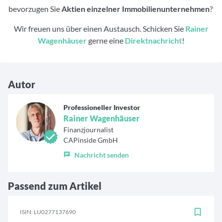
bevorzugen Sie
Aktien einzelner Immobilienunternehmen
?
Wir freuen uns über einen Austausch. Schicken Sie
Rainer
Wagenhäuser
gerne eine
Direktnachricht
!
Autor
Professioneller Investor
Rainer Wagenhäuser
Finanzjournalist
CAPinside GmbH
Nachricht senden
Passend zum Artikel
ISIN: LU0277137690