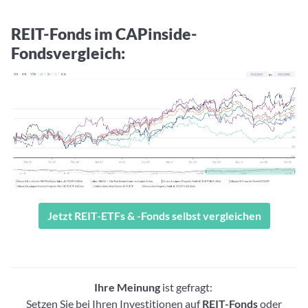
REIT-Fonds im
CAPinside-
Fondsvergleich
:
Jetzt REIT-ETFs & -Fonds selbst vergleichen
Ihre Meinung
ist gefragt:
Setzen Sie bei Ihren Investitionen auf
REIT-Fonds
oder