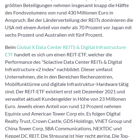
größten Beteiligungen nehmen insgesamt knapp die Hälfte
des Fondsvolumens von rund 430 Millionen Euro in
Anspruch. Bei der Länderverteilung der REITs dominieren die
USA mit einem Anteil von mehr als 70 Prozent vor Japan mit
sechs Prozent und Australien mit fünf Prozent.
Beim
Global X Data Center REITS & Digital Infrastructure
ETF
handelt es sich um einen REIT-ETF, welcher die
Performance des "Solactive Data Center REITs & Digital
Infrastructure v2 Index" nachbildet. Dieser umfasst
Unternehmen, die in den Bereichen Rechenzentren,
Mobilfunktürme und digitale Infrastruktur-Hardware tätig
sind. Der REIT-ETF existiert erst seit Dezember 2021 und
verwaltet aktuell Kundengelder in Höhe von 23 Millionen
Euro. Jeweils einen Anteil von rund 12 Prozent nehmen
Equinix und American Tower Corp ein. Es folgen Digital
Realty Trust, Crown Castle, GDS Holdings, VNET Group und
China Tower Corp, SBA Communications, NEXTDC und
Keppel DC REIT. Die Streuung ist hier recht gering. Die Top-