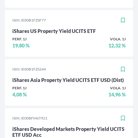
ISIN: IE00B1FZSF77
iShares US Property Yield UCITS ETF
PERF. 1J
VOLA. 1J
19,80 %
12,32 %
ISIN: IE00B1FZS244
iShares Asia Property Yield UCITS ETF USD (Dist)
PERF. 1J
VOLA. 1J
4,08 %
14,96 %
ISIN: IE00BFM6T921
iShares Developed Markets Property Yield UCITS
ETF USD Acc