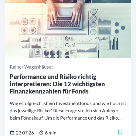
Rainer Wagenhäuser
Performance und Risiko richtig
interpretieren: Die 12 wichtigsten
Finanzkennzahlen für Fonds
Wie erfolgreich ist ein Investmentfonds und wie hoch ist
das jeweilige Risiko? Diese Frage stellen sich Anleger
beim Fondskauf. Um die Performance und das Risiko
von Investmentfonds besser einschätzen und
vergleichen zu können, stehen mehrere
23.07.26
6 min