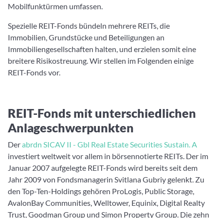
Mobilfunktürmen umfassen.
Spezielle REIT-Fonds bündeln mehrere REITs, die
Immobilien, Grundstücke und Beteiligungen an
Immobiliengesellschaften halten, und erzielen somit eine
breitere Risikostreuung. Wir stellen im Folgenden einige
REIT-Fonds vor.
REIT-Fonds mit unterschiedlichen
Anlageschwerpunkten
Der
abrdn SICAV II - Gbl Real Estate Securities Sustain. A
investiert weltweit vor allem in börsennotierte REITs. Der im
Januar 2007 aufgelegte REIT-Fonds wird bereits seit dem
Jahr 2009 von Fondsmanagerin Svitlana Gubriy gelenkt. Zu
den Top-Ten-Holdings gehören ProLogis, Public Storage,
AvalonBay Communities, Welltower, Equinix, Digital Realty
Trust, Goodman Group und Simon Property Group. Die zehn