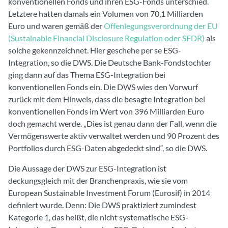
konventionellen Fonds und ihren ESG-Fonds unterschied.
Letztere hatten damals ein Volumen von 70,1 Milliarden
Euro und waren gemäß der
Offenlegungsverordnung der EU
(Sustainable Financial Disclosure Regulation oder SFDR)
als
solche gekennzeichnet. Hier geschehe per se ESG-
Integration, so die DWS. Die Deutsche Bank-Fondstochter
ging dann auf das Thema ESG-Integration bei
konventionellen Fonds ein. Die DWS wies den Vorwurf
zurück mit dem Hinweis, dass die besagte Integration bei
konventionellen Fonds im Wert von 396 Milliarden Euro
doch gemacht werde. „Dies ist genau dann der Fall, wenn die
Vermögenswerte aktiv verwaltet werden und 90 Prozent des
Portfolios durch ESG-Daten abgedeckt sind“, so die DWS.
Die Aussage der DWS zur ESG-Integration ist
deckungsgleich mit der Branchenpraxis, wie sie vom
European Sustainable Investment Forum (Eurosif) in 2014
definiert wurde. Denn: Die DWS praktiziert zumindest
Kategorie 1, das heißt, die nicht systematische ESG-