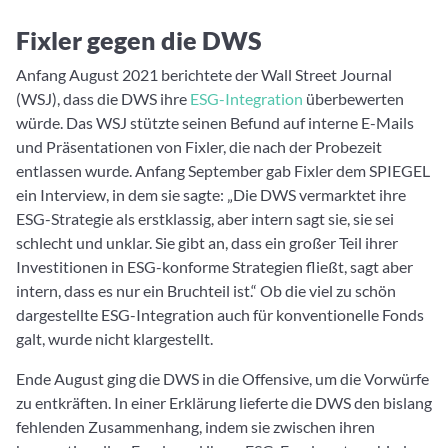
Fixler gegen die DWS
Anfang August 2021 berichtete der Wall Street Journal
(WSJ), dass die DWS ihre
ESG-Integration
überbewerten
würde. Das WSJ stützte seinen Befund auf interne E-Mails
und Präsentationen von Fixler, die nach der Probezeit
entlassen wurde. Anfang September gab Fixler dem SPIEGEL
ein Interview, in dem sie sagte: „Die DWS vermarktet ihre
ESG-Strategie als erstklassig, aber intern sagt sie, sie sei
schlecht und unklar. Sie gibt an, dass ein großer Teil ihrer
Investitionen in ESG-konforme Strategien fließt, sagt aber
intern, dass es nur ein Bruchteil ist.“ Ob die viel zu schön
dargestellte ESG-Integration auch für konventionelle Fonds
galt, wurde nicht klargestellt.
Ende August ging die DWS in die Offensive, um die Vorwürfe
zu entkräften. In einer Erklärung lieferte die DWS den bislang
fehlenden Zusammenhang, indem sie zwischen ihren