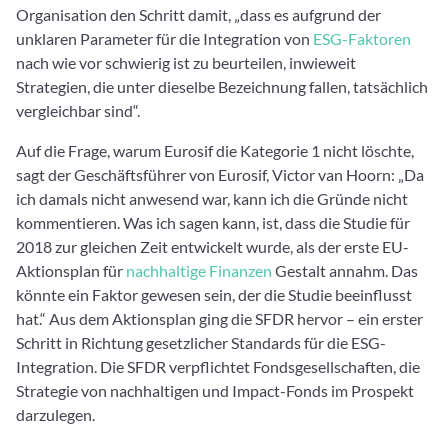
Organisation den Schritt damit, „dass es aufgrund der
unklaren Parameter für die Integration von
ESG-Faktoren
nach wie vor schwierig ist zu beurteilen, inwieweit
Strategien, die unter dieselbe Bezeichnung fallen, tatsächlich
vergleichbar sind“.
Auf die Frage, warum Eurosif die Kategorie 1 nicht löschte,
sagt der Geschäftsführer von Eurosif, Victor van Hoorn: „Da
ich damals nicht anwesend war, kann ich die Gründe nicht
kommentieren. Was ich sagen kann, ist, dass die Studie für
2018 zur gleichen Zeit entwickelt wurde, als der erste EU-
Aktionsplan für
nachhaltige Finanzen
Gestalt annahm. Das
könnte ein Faktor gewesen sein, der die Studie beeinflusst
hat.“ Aus dem Aktionsplan ging die SFDR hervor – ein erster
Schritt in Richtung gesetzlicher Standards für die ESG-
Integration. Die SFDR verpflichtet Fondsgesellschaften, die
Strategie von nachhaltigen und Impact-Fonds im Prospekt
darzulegen.