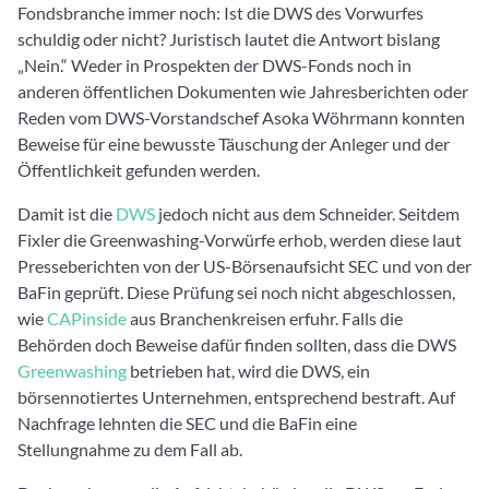
Fondsbranche immer noch: Ist die DWS des Vorwurfes
schuldig oder nicht? Juristisch lautet die Antwort bislang
„Nein.“ Weder in Prospekten der DWS-Fonds noch in
anderen öffentlichen Dokumenten wie Jahresberichten oder
Reden vom DWS-Vorstandschef Asoka Wöhrmann konnten
Beweise für eine bewusste Täuschung der Anleger und der
Öffentlichkeit gefunden werden.
Damit ist die
DWS
jedoch nicht aus dem Schneider. Seitdem
Fixler die Greenwashing-Vorwürfe erhob, werden diese laut
Presseberichten von der US-Börsenaufsicht SEC und von der
BaFin geprüft. Diese Prüfung sei noch nicht abgeschlossen,
wie
CAPinside
aus Branchenkreisen erfuhr. Falls die
Behörden doch Beweise dafür finden sollten, dass die DWS
Greenwashing
betrieben hat, wird die DWS, ein
börsennotiertes Unternehmen, entsprechend bestraft. Auf
Nachfrage lehnten die SEC und die BaFin eine
Stellungnahme zu dem Fall ab.