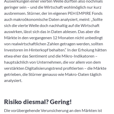
Auswirkungen einer vierten Welle dürften also nochmals
geringer sein – und die Wirtschaft wohlmöglich nur kurz
ausbremsen. Stürner, der im eigenen PEH EMPIRE Fonds
auch makroökonomische Daten analysiert, meint: „Sollte
sich die vierte Welle doch nachhaltig auf die Wirtschaft
auswirken, lässt sich das in Daten ablesen. Das aber die
Märkte in den vergangenen 12 Monaten nicht unbedingt
von realwirtschaftlichen Zahlen getragen werden, sollten
Investoren im Hinterkopf behalten.“ In der Erholung hätten
etwa eher das Sentiment und die Mikro-Indikatoren –
hauptsächlich von Unternehmen, die vor allem von dem
verstärkten Digitalisierungstrend profitierten – die Märkte
getrieben, die Stürner genauso wie Makro-Daten täglich
analysiert.
Risiko diesmal? Gering!
Die vorübergehende Verunsicherung an den Märkten ist