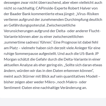
deswegen zwar nicht überraschend, aber eben vielleicht auch
nicht so nachhaltig. CAPinside-Experte Robert Halver von
der Baader Bank kommentierte etwa jüngst: „Virus-Risiken
verlieren aufgrund der zunehmenden Durchimpfung deutlich
an Gefährdungspotenzial. Zwischenzeitliche
Verunsicherungen aufgrund der Delta- oder anderer Flucht-
Variante können aber zu einer zwischenzeitlichen
‚summertime sadness‘ führen.“ Eine Prognose ist dabei fehl
am Platz – vielmehr haben sich derzeit viele Anleger für eine
ruhige Sommerpause aufgestellt. Und auch die US-Bank JP
Morgan schätzt die Gefahr durch die Delta-Variante in einer
aktuellen Analyse als eher gering ein. „Sollte sich daran etwas
ändern, würden wir das in den Daten erkennen können“,
meint auch Stürner mit Blick auf sein quantitatives Modell –
bisher zeigen aber weder Mikro-, noch Makro- oder
Sentiment-Daten eine nachhaltige Veränderung an.