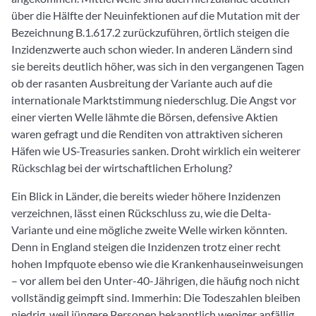
über die Hälfte der Neuinfektionen auf die Mutation mit der
Bezeichnung B.1.617.2 zurückzuführen, örtlich steigen die
Inzidenzwerte auch schon wieder. In anderen Ländern sind
sie bereits deutlich höher, was sich in den vergangenen Tagen
ob der rasanten Ausbreitung der Variante auch auf die
internationale Marktstimmung niederschlug. Die Angst vor
einer vierten Welle lähmte die Börsen, defensive Aktien
waren gefragt und die Renditen von attraktiven sicheren
Häfen wie US-Treasuries sanken. Droht wirklich ein weiterer
Rückschlag bei der wirtschaftlichen Erholung?
Ein Blick in Länder, die bereits wieder höhere Inzidenzen
verzeichnen, lässt einen Rückschluss zu, wie die Delta-
Variante und eine mögliche zweite Welle wirken könnten.
Denn in England steigen die Inzidenzen trotz einer recht
hohen Impfquote ebenso wie die Krankenhauseinweisungen
– vor allem bei den Unter-40-Jährigen, die häufig noch nicht
vollständig geimpft sind. Immerhin: Die Todeszahlen bleiben
niedrig, weil jüngere Personen bekanntlich weniger anfällig