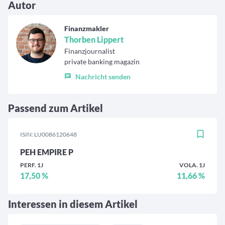
Autor
Finanzmakler
Thorben Lippert
Finanzjournalist
private banking magazin
Nachricht senden
Passend zum Artikel
ISIN: LU0086120648
PEH EMPIRE P
PERF. 1J
VOLA. 1J
17,50 %
11,66 %
Interessen in diesem Artikel