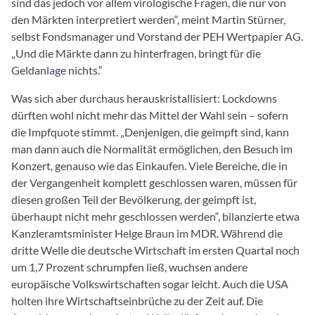
sind das jedoch vor allem virologische Fragen, die nur von
den Märkten interpretiert werden“, meint Martin Stürner,
selbst Fondsmanager und Vorstand der PEH Wertpapier AG.
„Und die Märkte dann zu hinterfragen, bringt für die
Geldanlage nichts.“
Was sich aber durchaus herauskristallisiert: Lockdowns
dürften wohl nicht mehr das Mittel der Wahl sein – sofern
die Impfquote stimmt. „Denjenigen, die geimpft sind, kann
man dann auch die Normalität ermöglichen, den Besuch im
Konzert, genauso wie das Einkaufen. Viele Bereiche, die in
der Vergangenheit komplett geschlossen waren, müssen für
diesen großen Teil der Bevölkerung, der geimpft ist,
überhaupt nicht mehr geschlossen werden“, bilanzierte etwa
Kanzleramtsminister Helge Braun im MDR. Während die
dritte Welle die deutsche Wirtschaft im ersten Quartal noch
um 1,7 Prozent schrumpfen ließ, wuchsen andere
europäische Volkswirtschaften sogar leicht. Auch die USA
holten ihre Wirtschaftseinbrüche zu der Zeit auf. Die