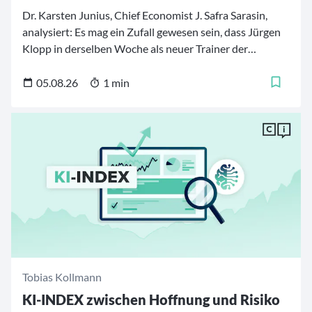
Dr. Karsten Junius, Chief Economist J. Safra Sarasin,
analysiert: Es mag ein Zufall gewesen sein, dass Jürgen
Klopp in derselben Woche als neuer Trainer der
deutschen Fußballnationalmannschaft vorgestellt
wurde, in der Bundeskanzler Friedrich Merz begann,
05.08.26
1 min
sein Kabinett umzubauen.
Tobias Kollmann
KI-INDEX zwischen Hoffnung und Risiko