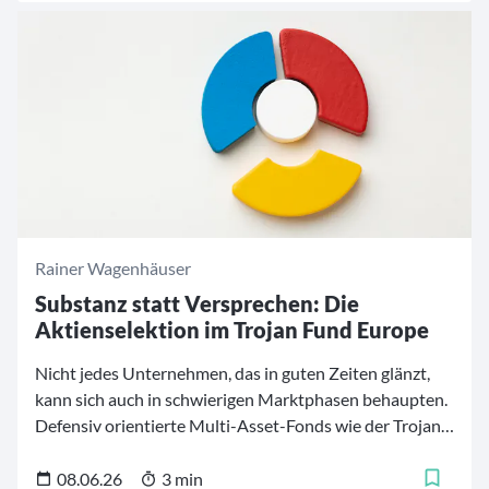
Rainer Wagenhäuser
Substanz statt Versprechen: Die
Aktienselektion im Trojan Fund Europe
Nicht jedes Unternehmen, das in guten Zeiten glänzt,
kann sich auch in schwierigen Marktphasen behaupten.
Defensiv orientierte Multi-Asset-Fonds wie der Trojan
Fund Europe legen daher einen besonderen Wert auf
eine qualitätsorientierte Aktienselektion. Jedes einzelne
08.06.26
3 min