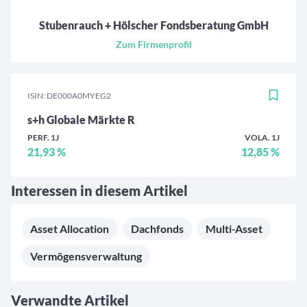
Stubenrauch + Hölscher Fondsberatung GmbH
Zum Firmenprofil
ISIN: DE000A0MYEG2
s+h Globale Märkte R
PERF. 1J
VOLA. 1J
21,93 %
12,85 %
Interessen in diesem Artikel
Asset Allocation
Dachfonds
Multi-Asset
Vermögensverwaltung
Verwandte Artikel