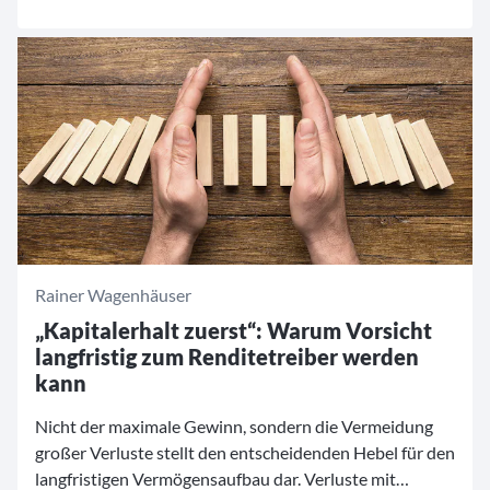
Unternehmen, das im Aktienportfolio des flexiblen
Mischfonds landet, muss einen strengen und
sorgfältigen Auswahlprozess durchlaufen.
Rainer Wagenhäuser
„Kapitalerhalt zuerst“: Warum Vorsicht
langfristig zum Renditetreiber werden
kann
Nicht der maximale Gewinn, sondern die Vermeidung
großer Verluste stellt den entscheidenden Hebel für den
langfristigen Vermögensaufbau dar. Verluste mit