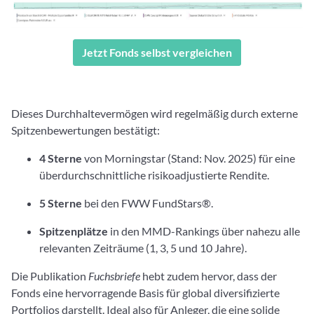
Jetzt Fonds selbst vergleichen
Dieses Durchhaltevermögen wird regelmäßig durch externe
Spitzenbewertungen bestätigt:
4 Sterne
von Morningstar (Stand: Nov. 2025) für eine
überdurchschnittliche risikoadjustierte Rendite.
5 Sterne
bei den FWW FundStars®.
Spitzenplätze
in den MMD-Rankings über nahezu alle
relevanten Zeiträume (1, 3, 5 und 10 Jahre).
Die Publikation
Fuchsbriefe
hebt zudem hervor, dass der
Fonds eine hervorragende Basis für global diversifizierte
Portfolios darstellt. Ideal also für Anleger, die eine solide