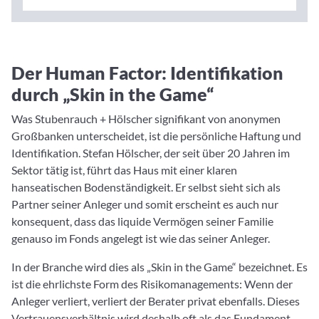
Der Human Factor: Identifikation
durch „Skin in the Game“
Was Stubenrauch + Hölscher signifikant von anonymen
Großbanken unterscheidet, ist die persönliche Haftung und
Identifikation. Stefan Hölscher, der seit über 20 Jahren im
Sektor tätig ist, führt das Haus mit einer klaren
hanseatischen Bodenständigkeit. Er selbst sieht sich als
Partner seiner Anleger und somit erscheint es auch nur
konsequent, dass das liquide Vermögen seiner Familie
genauso im Fonds angelegt ist wie das seiner Anleger.
In der Branche wird dies als „Skin in the Game“ bezeichnet. Es
ist die ehrlichste Form des Risikomanagements: Wenn der
Anleger verliert, verliert der Berater privat ebenfalls. Dieses
Vertrauensverhältnis wird deshalb oft als das Fundament