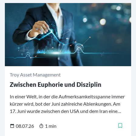
Troy Asset Management
Zwischen Euphorie und Disziplin
In einer Welt, in der die Aufmerksamkeitsspanne immer
kürzer wird, bot der Juni zahlreiche Ablenkungen. Am
17. Juni wurde zwischen den USA und dem Iran eine
Absichtserklärung ("Memorandum of Understanding")
unterzeichnet. Dies hat die Märkte vorerst beruhigt,
08.07.26
1 min
stellt jedoch kein endgültiges Ende des Konflikts dar.