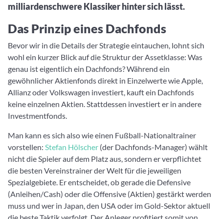
milliardenschwere Klassiker hinter sich lässt.
Das Prinzip eines Dachfonds
Bevor wir in die Details der Strategie eintauchen, lohnt sich
wohl ein kurzer Blick auf die Struktur der Assetklasse: Was
genau ist eigentlich ein Dachfonds? Während ein
gewöhnlicher Aktienfonds direkt in Einzelwerte wie Apple,
Allianz oder Volkswagen investiert, kauft ein Dachfonds
keine einzelnen Aktien. Stattdessen investiert er in andere
Investmentfonds.
Man kann es sich also wie einen Fußball-Nationaltrainer
vorstellen:
Stefan Hölscher
(der Dachfonds-Manager) wählt
nicht die Spieler auf dem Platz aus, sondern er verpflichtet
die besten Vereinstrainer der Welt für die jeweiligen
Spezialgebiete. Er entscheidet, ob gerade die Defensive
(Anleihen/Cash) oder die Offensive (Aktien) gestärkt werden
muss und wer in Japan, den USA oder im Gold-Sektor aktuell
die beste Taktik verfolgt. Der Anleger profitiert somit von