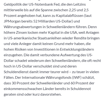
Geldpolitik der US-Notenbank Fed, die den Leitzins
mittlerweile bis auf die Spanne zwischen 2,25 und 2,5
Prozent angehoben hat, kann zu Kapitalabflüssen (laut
JPMorgan bereits 52 Milliarden US-Dollar) und
Währungsabwertungen in Schwellenländern führen. Denn
höhere Zinsen locken mehr Kapital in die USA, weil Anlagen
in US-amerikanische Staatsanleihen wieder Rendite bringen
und viele Anleger damit keinen Grund mehr haben, die
hohen Risiken von Investitionen in Entwicklungsländern
einzugehen. Die damit verbundene Aufwertung des US-
Dollar schadet wiederum den Schwellenländern, die oft recht
hoch in US-Dollar verschuldet sind und deren
Schuldendienst damit immer teurer wird – zu teuer in vielen
Fällen. Der Internationale Währungsfonds (IWF) schätzt,
dass 30 Prozent der Schwellenländer und 60 Prozent der
einkommensschwachen Länder bereits in Schuldennot
geraten sind oder kurz davorstehen.