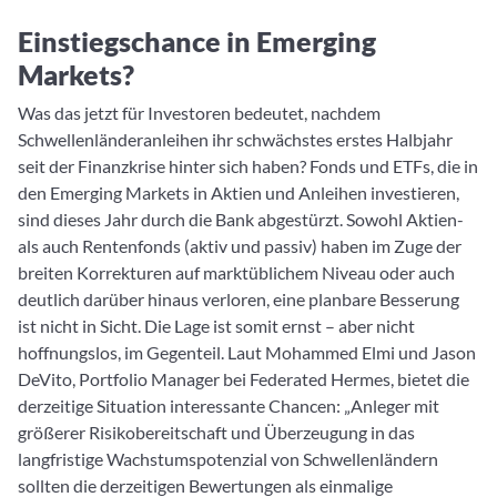
Einstiegschance in Emerging
Markets?
Was das jetzt für Investoren bedeutet, nachdem
Schwellenländeranleihen ihr schwächstes erstes Halbjahr
seit der Finanzkrise hinter sich haben? Fonds und ETFs, die in
den Emerging Markets in Aktien und Anleihen investieren,
sind dieses Jahr durch die Bank abgestürzt. Sowohl Aktien-
als auch Rentenfonds (aktiv und passiv) haben im Zuge der
breiten Korrekturen auf marktüblichem Niveau oder auch
deutlich darüber hinaus verloren, eine planbare Besserung
ist nicht in Sicht. Die Lage ist somit ernst – aber nicht
hoffnungslos, im Gegenteil. Laut Mohammed Elmi und Jason
DeVito, Portfolio Manager bei Federated Hermes, bietet die
derzeitige Situation interessante Chancen: „Anleger mit
größerer Risikobereitschaft und Überzeugung in das
langfristige Wachstumspotenzial von Schwellenländern
sollten die derzeitigen Bewertungen als einmalige