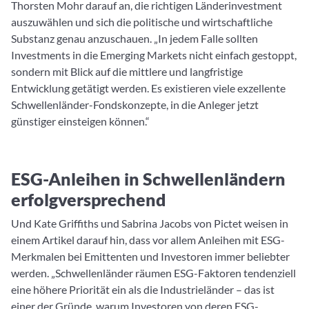
Thorsten Mohr darauf an, die richtigen Länderinvestment
auszuwählen und sich die politische und wirtschaftliche
Substanz genau anzuschauen. „In jedem Falle sollten
Investments in die Emerging Markets nicht einfach gestoppt,
sondern mit Blick auf die mittlere und langfristige
Entwicklung getätigt werden. Es existieren viele exzellente
Schwellenländer-Fondskonzepte, in die Anleger jetzt
günstiger einsteigen können.“
ESG-Anleihen in Schwellenländern
erfolgversprechend
Und Kate Griffiths und Sabrina Jacobs von Pictet weisen in
einem Artikel darauf hin, dass vor allem Anleihen mit ESG-
Merkmalen bei Emittenten und Investoren immer beliebter
werden. „Schwellenländer räumen ESG-Faktoren tendenziell
eine höhere Priorität ein als die Industrieländer – das ist
einer der Gründe, warum Investoren von deren ESG-