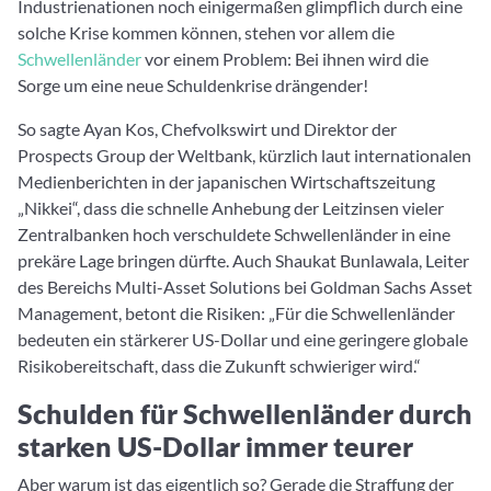
Industrienationen noch einigermaßen glimpflich durch eine
solche Krise kommen können, stehen vor allem die
Schwellenländer
vor einem Problem: Bei ihnen wird die
Sorge um eine neue Schuldenkrise drängender!
So sagte Ayan Kos, Chefvolkswirt und Direktor der
Prospects Group der Weltbank, kürzlich laut internationalen
Medienberichten in der japanischen Wirtschaftszeitung
„Nikkei“, dass die schnelle Anhebung der Leitzinsen vieler
Zentralbanken hoch verschuldete Schwellenländer in eine
prekäre Lage bringen dürfte. Auch Shaukat Bunlawala, Leiter
des Bereichs Multi-Asset Solutions bei Goldman Sachs Asset
Management, betont die Risiken: „Für die Schwellenländer
bedeuten ein stärkerer US-Dollar und eine geringere globale
Risikobereitschaft, dass die Zukunft schwieriger wird.“
Schulden für Schwellenländer durch
starken US-Dollar immer teurer
Aber warum ist das eigentlich so? Gerade die Straffung der