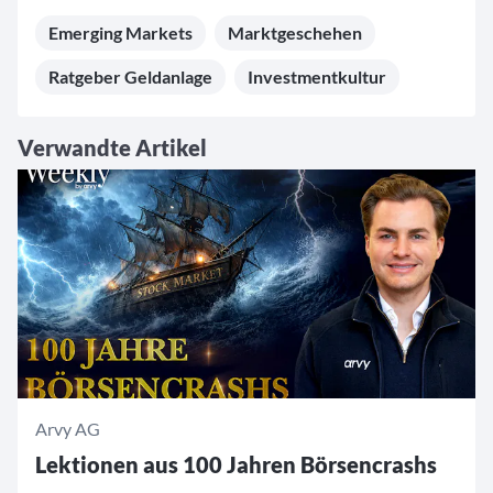
Emerging Markets
Marktgeschehen
Ratgeber Geldanlage
Investmentkultur
Verwandte Artikel
Arvy AG
Lektionen aus 100 Jahren Börsencrashs