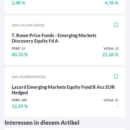
2,48 %
4,78 %
ISIN: LU1244138183
T. Rowe Price Funds - Emerging Markets
Discovery Equity Fd A
PERF. 1J
VOLA. 1J
40,76 %
21,36 %
ISIN: IE00BDD95Q56
Lazard Emerging Markets Equity Fund B Acc EUR
Hedged
PERF. 6M
VOLA. 1J
12,50 %
-
Interessen in diesem Artikel