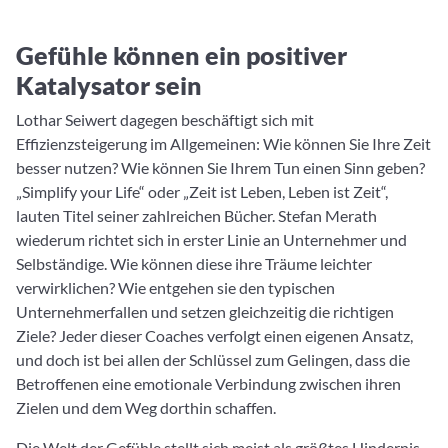
Gefühle können ein positiver
Katalysator sein
Lothar Seiwert dagegen beschäftigt sich mit
Effizienzsteigerung im Allgemeinen: Wie können Sie Ihre Zeit
besser nutzen? Wie können Sie Ihrem Tun einen Sinn geben?
„Simplify your Life“ oder „Zeit ist Leben, Leben ist Zeit“,
lauten Titel seiner zahlreichen Bücher. Stefan Merath
wiederum richtet sich in erster Linie an Unternehmer und
Selbständige. Wie können diese ihre Träume leichter
verwirklichen? Wie entgehen sie den typischen
Unternehmerfallen und setzen gleichzeitig die richtigen
Ziele? Jeder dieser Coaches verfolgt einen eigenen Ansatz,
und doch ist bei allen der Schlüssel zum Gelingen, dass die
Betroffenen eine emotionale Verbindung zwischen ihren
Zielen und dem Weg dorthin schaffen.
Die Welt der Gefühle stellt sich meist als größtes Hindernis