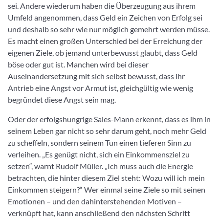
sei. Andere wiederum haben die Überzeugung aus ihrem
Umfeld angenommen, dass Geld ein Zeichen von Erfolg sei
und deshalb so sehr wie nur möglich gemehrt werden müsse.
Es macht einen großen Unterschied bei der Erreichung der
eigenen Ziele, ob jemand unterbewusst glaubt, dass Geld
böse oder gut ist. Manchen wird bei dieser
Auseinandersetzung mit sich selbst bewusst, dass ihr
Antrieb eine Angst vor Armut ist, gleichgültig wie wenig
begründet diese Angst sein mag.
Oder der erfolgshungrige Sales-Mann erkennt, dass es ihm in
seinem Leben gar nicht so sehr darum geht, noch mehr Geld
zu scheffeln, sondern seinem Tun einen tieferen Sinn zu
verleihen. „Es genügt nicht, sich ein Einkommensziel zu
setzen“, warnt Rudolf Müller. „Ich muss auch die Energie
betrachten, die hinter diesem Ziel steht: Wozu will ich mein
Einkommen steigern?“ Wer einmal seine Ziele so mit seinen
Emotionen – und den dahinterstehenden Motiven –
verknüpft hat, kann anschließend den nächsten Schritt