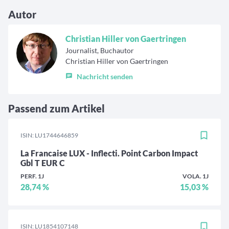
Autor
Christian Hiller von Gaertringen
Journalist, Buchautor
Christian Hiller von Gaertringen
Nachricht senden
Passend zum Artikel
ISIN: LU1744646859
La Francaise LUX - Inflecti. Point Carbon Impact
Gbl T EUR C
PERF. 1J
VOLA. 1J
28,74 %
15,03 %
ISIN: LU1854107148