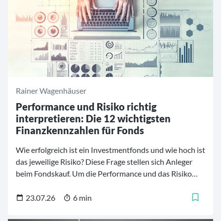
Rainer Wagenhäuser
Performance und Risiko richtig
interpretieren: Die 12 wichtigsten
Finanzkennzahlen für Fonds
Wie erfolgreich ist ein Investmentfonds und wie hoch ist
das jeweilige Risiko? Diese Frage stellen sich Anleger
beim Fondskauf. Um die Performance und das Risiko
von Investmentfonds besser einschätzen und
vergleichen zu können, stehen mehrere
23.07.26
6 min
Finanzkennzahlen zur Verfügung. Diese
Fondskennzahlen helfen dabei, die Finanzprodukte zu