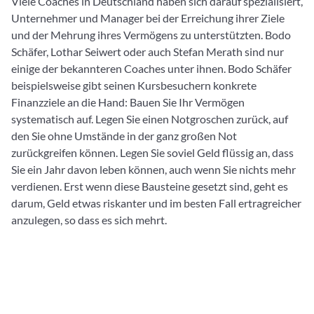
Viele Coaches in Deutschland haben sich darauf spezialisiert,
Unternehmer und Manager bei der Erreichung ihrer Ziele
und der Mehrung ihres Vermögens zu unterstützten. Bodo
Schäfer, Lothar Seiwert oder auch Stefan Merath sind nur
einige der bekannteren Coaches unter ihnen. Bodo Schäfer
beispielsweise gibt seinen Kursbesuchern konkrete
Finanzziele an die Hand: Bauen Sie Ihr Vermögen
systematisch auf. Legen Sie einen Notgroschen zurück, auf
den Sie ohne Umstände in der ganz großen Not
zurückgreifen können. Legen Sie soviel Geld flüssig an, dass
Sie ein Jahr davon leben können, auch wenn Sie nichts mehr
verdienen. Erst wenn diese Bausteine gesetzt sind, geht es
darum, Geld etwas riskanter und im besten Fall ertragreicher
anzulegen, so dass es sich mehrt.