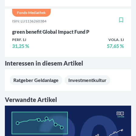
Fonds-Mediathek
ISIN: LU1136260384
green benefit Global Impact Fund P
PERF. 1J
VOLA. 1J
31,25 %
57,65 %
Interessen in diesem Artikel
Ratgeber Geldanlage
Investmentkultur
Verwandte Artikel