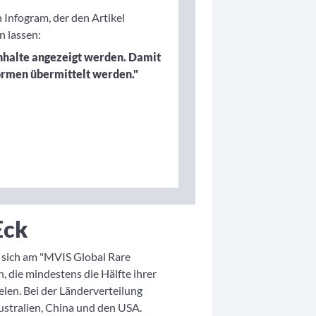
n Infogram, der den Artikel
n lassen:
Inhalte angezeigt werden. Damit
ormen übermittelt werden."
Eck
t sich am "MVIS Global Rare
, die mindestens die Hälfte ihrer
len. Bei der Länderverteilung
stralien, China und den USA.