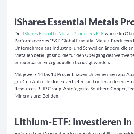
iShares Essential Metals P
Der
iShares Essential Metals Producers ETF
wurde im Oktob
Performance des "S&P Global Essential Metals Producers 
Unternehmen aus Industrie- und Schwellenländern, die an
Metallen beteiligt sind, die für den Übergang des weltweit
erneuerbaren Energiequellen benötigt werden.
Mit jeweils 14 bis 18 Prozent haben Unternehmen aus Au
größten Anteil. Im Index vertreten sind unter anderem F
Resources, BHP Group, Antofagasta, Southern Copper, Teck
Minerals und Boliden.
Lithium-ETF: Investieren in
Aufgrund der Verwendung in der Elektromobilität entwicke