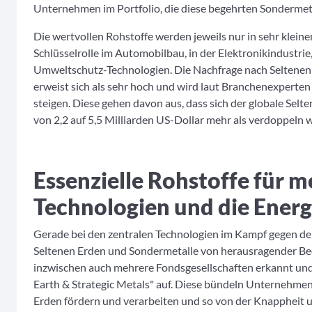
Unternehmen im Portfolio, die diese begehrten Sondermet
Die wertvollen Rohstoffe werden jeweils nur in sehr klein
Schlüsselrolle im Automobilbau, in der Elektronikindustri
Umweltschutz-Technologien. Die Nachfrage nach Seltenen
erweist sich als sehr hoch und wird laut Branchenexperten
steigen. Diese gehen davon aus, dass sich der globale Se
von 2,2 auf 5,5 Milliarden US-Dollar mehr als verdoppeln w
Essenzielle Rohstoffe für 
Technologien und die Ener
Gerade bei den zentralen Technologien im Kampf gegen de
Seltenen Erden und Sondermetalle von herausragender Be
inzwischen auch mehrere Fondsgesellschaften erkannt un
Earth & Strategic Metals" auf. Diese bündeln Unternehmen
Erden fördern und verarbeiten und so von der Knappheit 