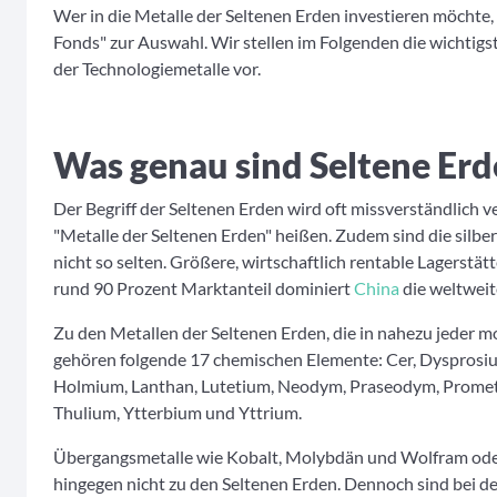
Wer in die Metalle der Seltenen Erden investieren möchte,
Fonds" zur Auswahl. Wir stellen im Folgenden die wichtig
der Technologiemetalle vor.
Was genau sind Seltene Erd
Der Begriff der Seltenen Erden wird oft missverständlich 
"Metalle der Seltenen Erden" heißen. Zudem sind die silber
nicht so selten. Größere, wirtschaftlich rentable Lagerstätte
rund 90 Prozent Marktanteil dominiert
China
die weltweit
Zu den Metallen der Seltenen Erden, die in nahezu jeder 
gehören folgende 17 chemischen Elemente: Cer, Dysprosi
Holmium, Lanthan, Lutetium, Neodym, Praseodym, Promet
Thulium, Ytterbium und Yttrium.
Übergangsmetalle wie Kobalt, Molybdän und Wolfram oder
hingegen nicht zu den Seltenen Erden. Dennoch sind bei d