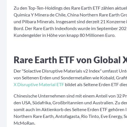
Zu den Top-Ten-Holdings des Rare Earth ETF zählen aktuel
Quimica Y Minera de Chile, China Northern Rare Earth Gro
und Pilbara Minerals. Insgesamt sind derzeit 21 Konzerne
Bord. Der Rare Earth Indexfonds wurde im September 202
Kundengelder in Höhe von knapp 80 Millionen Euro.
Rare Earth ETF von Global 
Der "Solactive Disruptive Materials v2 Index" umfasst U
von Seltenen Erden und Sondermetallen wie Kobald, Grafit
X Disruptive Material ETF
bildet als Seltene Erden ETF die
Chinesische Unternehmen sind mit einem Anteil von 32 Pr
den USA, Südafrika, Großbritannien und Australien. Zu 
somit auch im Aktienkorb des Seltene Erden ETF gehören 
Northern Rare Earth, Antofagasta, Rio Tinto, Eve Energy,
McMoRan.