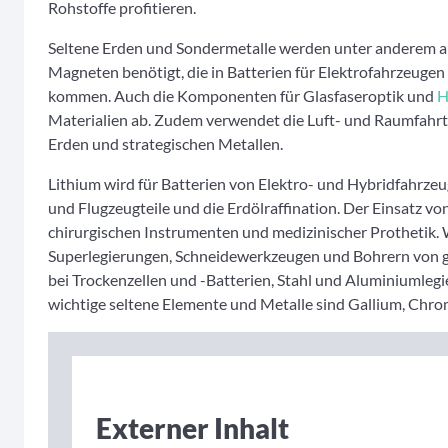
Rohstoffe profitieren.
Seltene Erden und Sondermetalle werden unter anderem au
Magneten benötigt, die in Batterien für Elektrofahrzeuge
kommen. Auch die Komponenten für Glasfaseroptik und
H
Materialien ab. Zudem verwendet die Luft- und Raumfahrti
Erden und strategischen Metallen.
Lithium wird für Batterien von Elektro- und Hybridfahrze
und Flugzeugteile und die Erdölraffination. Der Einsatz vo
chirurgischen Instrumenten und medizinischer Prothetik. 
Superlegierungen, Schneidewerkzeugen und Bohrern von
bei Trockenzellen und -Batterien, Stahl und Aluminiumle
wichtige seltene Elemente und Metalle sind Gallium, Chro
Externer Inhalt