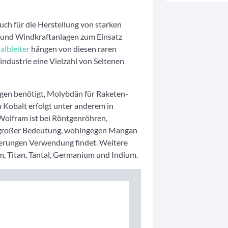
ch für die Herstellung von starken
n und Windkraftanlagen zum Einsatz
albleiter
hängen von diesen raren
ndustrie eine Vielzahl von Seltenen
ugen benötigt, Molybdän für Raketen-
n Kobalt erfolgt unter anderem in
Wolfram ist bei Röntgenröhren,
 großer Bedeutung, wohingegen Mangan
gierungen Verwendung findet. Weitere
m, Titan, Tantal, Germanium und Indium.