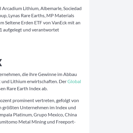
l Arcadium Lithium, Albemarle, Sociedad
up, Lynas Rare Earths, MP Materials
 im Seltene Erden ETF von VanEck mit an
1 aufgelegt und verantwortet
X
nternehmen, die ihre Gewinne im Abbau
 und Lithium erwirtschaften. Der
Global
sen Rare Earth Index ab.
ozent prominent vertreten, gefolgt von
den größten Unternehmen im Index und
Impala Platinum, Grupo Mexico, China
 Sumitomo Metal Mining und Freeport-