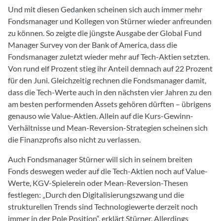
Und mit diesen Gedanken scheinen sich auch immer mehr
Fondsmanager und Kollegen von Stürner wieder anfreunden
zu können. So zeigte die jüngste Ausgabe der Global Fund
Manager Survey von der Bank of America, dass die
Fondsmanager zuletzt wieder mehr auf Tech-Aktien setzten.
Von rund elf Prozent stieg ihr Anteil demnach auf 22 Prozent
für den Juni. Gleichzeitig rechnen die Fondsmanager damit,
dass die Tech-Werte auch in den nächsten vier Jahren zu den
am besten performenden Assets gehören dürften – übrigens
genauso wie Value-Aktien. Allein auf die Kurs-Gewinn-
Verhältnisse und Mean-Reversion-Strategien scheinen sich
die Finanzprofis also nicht zu verlassen.
Auch Fondsmanager Stürner will sich in seinem breiten
Fonds deswegen weder auf die Tech-Aktien noch auf Value-
Werte, KGV-Spielerein oder Mean-Reversion-Thesen
festlegen: „Durch den Digitalisierungszwang und die
strukturellen Trends sind Technologiewerte derzeit noch
immer in der Pole Position“, erklärt Stürner. Allerdings