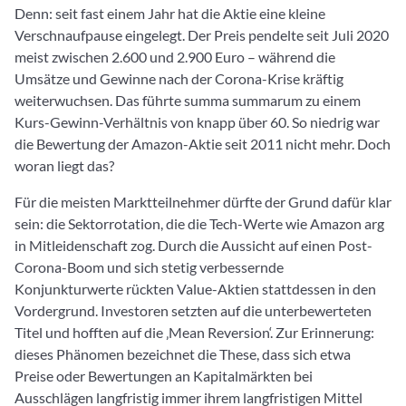
Denn: seit fast einem Jahr hat die Aktie eine kleine
Verschnaufpause eingelegt. Der Preis pendelte seit Juli 2020
meist zwischen 2.600 und 2.900 Euro – während die
Umsätze und Gewinne nach der Corona-Krise kräftig
weiterwuchsen. Das führte summa summarum zu einem
Kurs-Gewinn-Verhältnis von knapp über 60. So niedrig war
die Bewertung der Amazon-Aktie seit 2011 nicht mehr. Doch
woran liegt das?
Für die meisten Marktteilnehmer dürfte der Grund dafür klar
sein: die Sektorrotation, die die Tech-Werte wie Amazon arg
in Mitleidenschaft zog. Durch die Aussicht auf einen Post-
Corona-Boom und sich stetig verbessernde
Konjunkturwerte rückten Value-Aktien stattdessen in den
Vordergrund. Investoren setzten auf die unterbewerteten
Titel und hofften auf die ‚Mean Reversion‘. Zur Erinnerung:
dieses Phänomen bezeichnet die These, dass sich etwa
Preise oder Bewertungen an Kapitalmärkten bei
Ausschlägen langfristig immer ihrem langfristigen Mittel