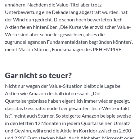
annähern. Nachdem die Value-Titel aber trotz
Unterbewertung eine Dekade lang abgestraft wurden, hat
der Wind nun gedreht. Die schon hoch bewerteten Tech-
Aktien fielen hintenüber. „Die Kurse vieler zyklischer Value-
Werte sind aber schneller gewachsen, als es die
zugrundeliegenden Fundamentaldaten begründen könnten“,
meint Martin Stürner, Fondsmanager des PEH EMPIRE.
Gar nicht so teuer?
Nicht nur wegen der Value-Situation bleibt die Lage bei
Aktien wie Amazon deshalb interessant. „Die
Quartalsergebnisse haben eigentlich immer wieder gezeigt,
dass das Geschäftsmodell der gesamten Tech-Werte intakt
ist“, meint auch Stürner. So steigerte Amazon beispielsweise
in den letzten 12 Monaten in jedem Quartal seinen Umsatz
und Gewinn, während die Aktie im Korridor zwischen 2.600
und 2.900 Euro stecken blieb. Auch Alphabet, Microsoft oder