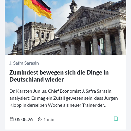
J. Safra Sarasin
Zumindest bewegen sich die Dinge in
Deutschland wieder
Dr. Karsten Junius, Chief Economist J. Safra Sarasin,
analysiert: Es mag ein Zufall gewesen sein, dass Jürgen
Klopp in derselben Woche als neuer Trainer der
deutschen Fußballnationalmannschaft vorgestellt
wurde, in der Bundeskanzler Friedrich Merz begann,
05.08.26
1 min
sein Kabinett umzubauen.