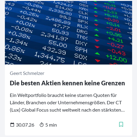
Geert Schmelzer
Die besten Aktien kennen keine Grenzen
Ein Weltportfolio braucht keine starren Quoten für
Länder, Branchen oder Unternehmensgrößen. Der CT
(Lux) Global Focus sucht weltweit nach den stärksten
Firmen – von etablierten Qualitätsführern aus
Industrieländern bis zu ausgewählten
30.07.26
5 min
Wachstumswerten aus Schwellenländern. 30 bis 50 Titel