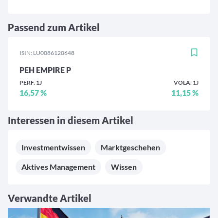
Passend zum Artikel
ISIN: LU0086120648
PEH EMPIRE P
PERF. 1J
VOLA. 1J
16,57 %
11,15 %
Interessen in diesem Artikel
Investmentwissen
Marktgeschehen
Aktives Management
Wissen
Verwandte Artikel