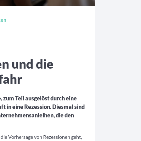
ken
n und die
fahr
, zum Teil ausgelöst durch eine
t in eine Rezession. Diesmal sind
Unternehmensanleihen, die den
ie Vorhersage von Rezessionen geht,