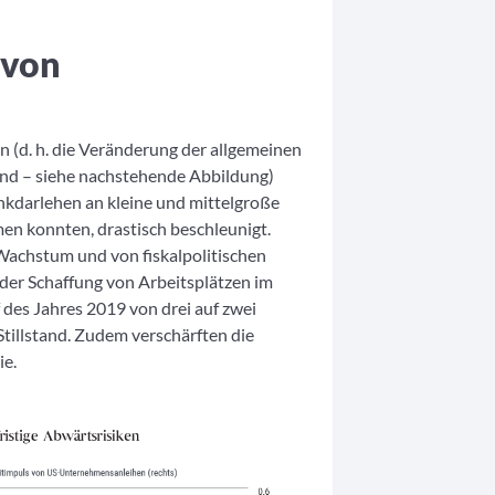
 von
 (d. h. die Veränderung der allgemeinen
sind – siehe nachstehende Abbildung)
nkdarlehen an kleine und mittelgroße
n konnten, drastisch beschleunigt.
Wachstum und von fiskalpolitischen
der Schaffung von Arbeitsplätzen im
 des Jahres 2019 von drei auf zwei
tillstand. Zudem verschärften die
ie.