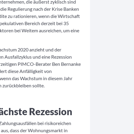
ternehmen, die äußerst zyklisch sind
 die Regulierung nach der Krise Banken
dite zu rationieren, wenn die Wirtschaft
ekulativen Bereich derzeit bei 35
ektoren bei Weitem ausreichen, um eine
Wachstum 2020 anzieht und der
en Ausfallzyklus und eine Rezession
derzeitigen PIMCO-Berater Ben Bernanke
ert diese Anfälligkeit von
wenn das Wachstum in diesem Jahr
zurückbleiben sollte.
ächste Rezession
ahlungsausfällen bei risikoreichen
 aus, dass der Wohnungsmarkt in