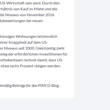
 US-Wirtschaft sein wird. Durch den
hältnis von Kauf zu Miete und die
 die Niveaus von November 2016
ätsbewertungen bei neuen
chüssigen Wohnungen letztendlich
meiner Knappheit auf dem US-
 Niveaus seit 2000. Gleichzeitig zieht
ieg der erforderlichen Investitionen für
othekenteam rechnet damit, dass US-
twa sechs Prozent steigen werden.
elmäßig Beiträge für den PIMCO-Blog.