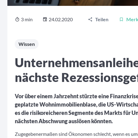
3 min
24.02.2020
Teilen
Mer
Wissen
Unternehmensanleihe
nächste Rezessionsge
Vor über einem Jahrzehnt stürzte eine Finanzkrise
geplatzte Wohnimmobilienblase, die US-Wirtschaf
es die risikoreicheren Segmente des Markts für 
nächsten Abschwung auslösen könnten.
Zugegebenermaßen sind Ökonomen schlecht, wenn es um d