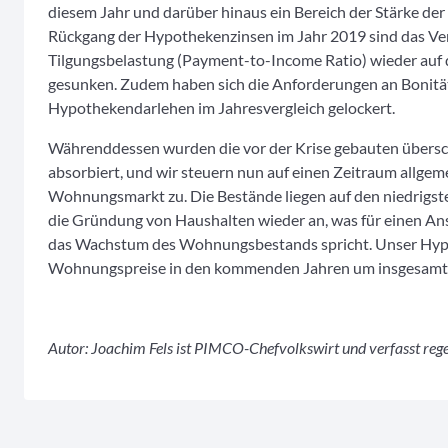
diesem Jahr und darüber hinaus ein Bereich der Stärke der
Rückgang der Hypothekenzinsen im Jahr 2019 sind das Ver
Tilgungsbelastung (Payment-to-Income Ratio) wieder auf
gesunken. Zudem haben sich die Anforderungen an Bonit
Hypothekendarlehen im Jahresvergleich gelockert.
Währenddessen wurden die vor der Krise gebauten übers
absorbiert, und wir steuern nun auf einen Zeitraum allge
Wohnungsmarkt zu. Die Bestände liegen auf den niedrigsten
die Gründung von Haushalten wieder an, was für einen Anst
das Wachstum des Wohnungsbestands spricht. Unser Hyp
Wohnungspreise in den kommenden Jahren um insgesamt e
Autor:
Joachim Fels ist PIMCO-Chefvolkswirt und verfasst reg