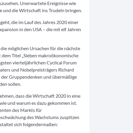
uszusehen. Unerwartete Ereignisse wie
 und die Wirtschaft ins Trudeln bringen.
ht, die im Lauf des Jahres 2020 einer
Expansion in den USA – die mit elf Jahren
 die möglichen Ursachen für die nächste
it dem Titel „Sieben makroökonomische
sten vierteljährlichen Cyclical Forum
aters und Nobelpreisträgers Richard
mit der Gruppendenken und übermäßige
den sollen.
men, dass die Wirtschaft 2020 in eine
, wie und warum es dazu gekommen ist.
enten des Markts für
 Abschwächung des Wachstums zuspitzen
staltet sich folgendermaßen: