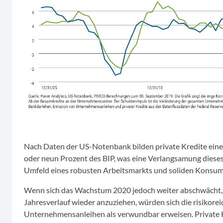
Nach Daten der US-Notenbank bilden private Kredite eine
oder neun Prozent des BIP, was eine Verlangsamung diese
Umfeld eines robusten Arbeitsmarkts und soliden Konsums
Wenn sich das Wachstum 2020 jedoch weiter abschwächt, s
Jahresverlauf wieder anzuziehen, würden sich die risikore
Unternehmensanleihen als verwundbar erweisen. Private 