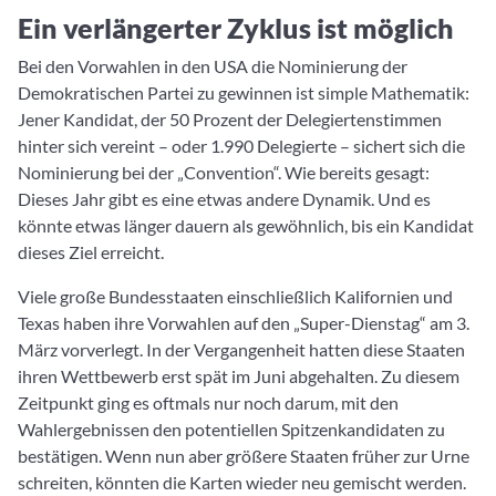
Ein verlängerter Zyklus ist möglich
Bei den Vorwahlen in den USA die Nominierung der
Demokratischen Partei zu gewinnen ist simple Mathematik:
Jener Kandidat, der 50 Prozent der Delegiertenstimmen
hinter sich vereint – oder 1.990 Delegierte – sichert sich die
Nominierung bei der „Convention“. Wie bereits gesagt:
Dieses Jahr gibt es eine etwas andere Dynamik. Und es
könnte etwas länger dauern als gewöhnlich, bis ein Kandidat
dieses Ziel erreicht.
Viele große Bundesstaaten einschließlich Kalifornien und
Texas haben ihre Vorwahlen auf den „Super-Dienstag“ am 3.
März vorverlegt. In der Vergangenheit hatten diese Staaten
ihren Wettbewerb erst spät im Juni abgehalten. Zu diesem
Zeitpunkt ging es oftmals nur noch darum, mit den
Wahlergebnissen den potentiellen Spitzenkandidaten zu
bestätigen. Wenn nun aber größere Staaten früher zur Urne
schreiten, könnten die Karten wieder neu gemischt werden.