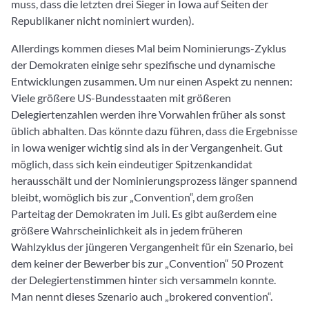
muss, dass die letzten drei Sieger in Iowa auf Seiten der
Republikaner nicht nominiert wurden).
Allerdings kommen dieses Mal beim Nominierungs-Zyklus
der Demokraten einige sehr spezifische und dynamische
Entwicklungen zusammen. Um nur einen Aspekt zu nennen:
Viele größere US-Bundesstaaten mit größeren
Delegiertenzahlen werden ihre Vorwahlen früher als sonst
üblich abhalten. Das könnte dazu führen, dass die Ergebnisse
in Iowa weniger wichtig sind als in der Vergangenheit. Gut
möglich, dass sich kein eindeutiger Spitzenkandidat
herausschält und der Nominierungsprozess länger spannend
bleibt, womöglich bis zur „Convention“, dem großen
Parteitag der Demokraten im Juli. Es gibt außerdem eine
größere Wahrscheinlichkeit als in jedem früheren
Wahlzyklus der jüngeren Vergangenheit für ein Szenario, bei
dem keiner der Bewerber bis zur „Convention“ 50 Prozent
der Delegiertenstimmen hinter sich versammeln konnte.
Man nennt dieses Szenario auch „brokered convention“.