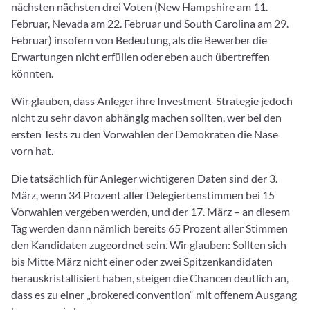
nächsten nächsten drei Voten (New Hampshire am 11.
Februar, Nevada am 22. Februar und South Carolina am 29.
Februar) insofern von Bedeutung, als die Bewerber die
Erwartungen nicht erfüllen oder eben auch übertreffen
könnten.
Wir glauben, dass Anleger ihre Investment-Strategie jedoch
nicht zu sehr davon abhängig machen sollten, wer bei den
ersten Tests zu den Vorwahlen der Demokraten die Nase
vorn hat.
Die tatsächlich für Anleger wichtigeren Daten sind der 3.
März, wenn 34 Prozent aller Delegiertenstimmen bei 15
Vorwahlen vergeben werden, und der 17. März – an diesem
Tag werden dann nämlich bereits 65 Prozent aller Stimmen
den Kandidaten zugeordnet sein. Wir glauben: Sollten sich
bis Mitte März nicht einer oder zwei Spitzenkandidaten
herauskristallisiert haben, steigen die Chancen deutlich an,
dass es zu einer „brokered convention“ mit offenem Ausgang