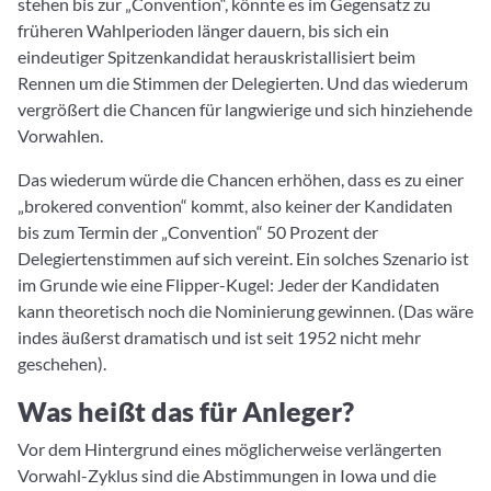
stehen bis zur „Convention“, könnte es im Gegensatz zu
früheren Wahlperioden länger dauern, bis sich ein
eindeutiger Spitzenkandidat herauskristallisiert beim
Rennen um die Stimmen der Delegierten. Und das wiederum
vergrößert die Chancen für langwierige und sich hinziehende
Vorwahlen.
Das wiederum würde die Chancen erhöhen, dass es zu einer
„brokered convention“ kommt, also keiner der Kandidaten
bis zum Termin der „Convention“ 50 Prozent der
Delegiertenstimmen auf sich vereint. Ein solches Szenario ist
im Grunde wie eine Flipper-Kugel: Jeder der Kandidaten
kann theoretisch noch die Nominierung gewinnen. (Das wäre
indes äußerst dramatisch und ist seit 1952 nicht mehr
geschehen).
Was heißt das für Anleger?
Vor dem Hintergrund eines möglicherweise verlängerten
Vorwahl-Zyklus sind die Abstimmungen in Iowa und die