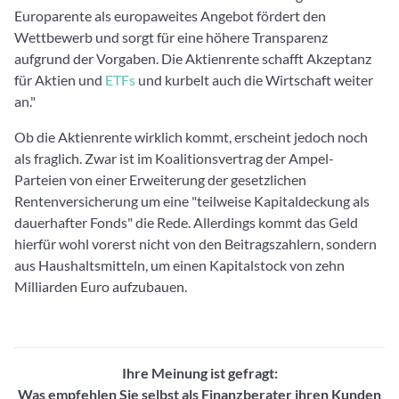
Europarente als europaweites Angebot fördert den
Wettbewerb und sorgt für eine höhere Transparenz
aufgrund der Vorgaben. Die Aktienrente schafft Akzeptanz
für Aktien und
ETFs
und kurbelt auch die Wirtschaft weiter
an."
Ob die Aktienrente wirklich kommt, erscheint jedoch noch
als fraglich. Zwar ist im Koalitionsvertrag der Ampel-
Parteien von einer Erweiterung der gesetzlichen
Rentenversicherung um eine "teilweise Kapitaldeckung als
dauerhafter Fonds" die Rede. Allerdings kommt das Geld
hierfür wohl vorerst nicht von den Beitragszahlern, sondern
aus Haushaltsmitteln, um einen Kapitalstock von zehn
Milliarden Euro aufzubauen.
Ihre Meinung ist gefragt:
Was empfehlen Sie selbst als Finanzberater ihren Kunden