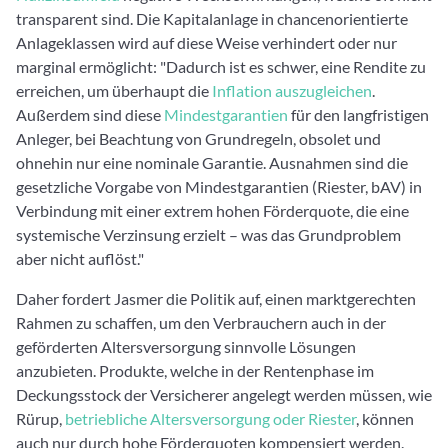
transparent sind. Die Kapitalanlage in chancenorientierte
Anlageklassen wird auf diese Weise verhindert oder nur
marginal ermöglicht: "Dadurch ist es schwer, eine Rendite zu
erreichen, um überhaupt die
Inflation auszugleichen
.
Außerdem sind diese
Mindestgarantien
für den langfristigen
Anleger, bei Beachtung von Grundregeln, obsolet und
ohnehin nur eine nominale Garantie. Ausnahmen sind die
gesetzliche Vorgabe von Mindestgarantien (Riester, bAV) in
Verbindung mit einer extrem hohen Förderquote, die eine
systemische Verzinsung erzielt – was das Grundproblem
aber nicht auflöst."
Daher fordert Jasmer die Politik auf, einen marktgerechten
Rahmen zu schaffen, um den Verbrauchern auch in der
geförderten Altersversorgung sinnvolle Lösungen
anzubieten. Produkte, welche in der Rentenphase im
Deckungsstock der Versicherer angelegt werden müssen, wie
Rürup,
betriebliche Altersversorgung oder Riester
, können
auch nur durch hohe Förderquoten kompensiert werden.