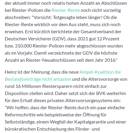
der aktuell immer noch relativ hohen Anzahl an Abschlüssen
bei Riester-Policen die
Riester-Rente
noch nicht vorzeitig
abschreiben: "Vorsicht: Totgesagte leben länger! Ob die
Riester-Rente wirklich vor dem Aus steht, muss sich noch
erweisen. Erst kürzlich berichtete der Gesamtverband der
Deutschen Versicherer (GDV), dass 2021 gut 12 Prozent
bzw. 310.000 Riester-Policen mehr abgeschlossen wurden
als im Vorjahr. Damit verzeichnete der GDV die höchste
Anzahl an Riester-Neuabschlüssen seit dem Jahr 2016."
Heinz ist der Meinung, dass die neue
Ampel-Koalition die
Bestandsverträge nicht antasten
und die Altersvorsorge von
rund 16 Millionen Riestersparern nicht einfach zur
Disposition stellen wird. Daher setzt sich der BVK weiterhin
für den Erhalt dieses privaten Altersvorsorgesystems ein:
"Wir hoffen, dass der Riester-Rente durch ein paar einfache
Reformschritte wie beispielsweise der Öffnung für
Selbstständige, einem Wegfall der Kapitalgarantie und einer
bürokratischen Entschlackung des Förder- und