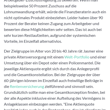
beispielsweise 50 Prozent Zuschuss auf die
Lohnumwandlung erhält, würde die Finanzberaterin auch ein
nicht optimales Produkt einbeziehen. Leider haben über 90
Prozent der Berater keinen Zugang zum Arbeitgeber und
bewerten diese Möglichkeiten sehr selten. Das ist auch bei
sehr kurzen Restlaufzeiten, aufgrund der systemischen
Vorteile, im Einzelfall alternativlos.
Der Zielgruppe im Alter von 20 bis 40 Jahre rät Jasmer eine
private Altersversorgung mit einem
Welt-Portfolio
und einer
Umsetzung über ein Depot oder einen Policenmantel. Die
jeweilige Aktienquote ergibt sich durch das Anlegerprofil
und die Gesamtkonstellation. Bei der Zielgruppe der über
60-jährigen können im Einzelfall auch freiwillige Beiträge in
die
Rentenversicherung
zielführend und sinnvoll sein.
Grundsätzlich sollte man eine Gesamtkonzeption finden, bei
der alle Aspekte inklusive einer Aufteilung des Vermögens in
Anlageklassen einbezogen werden. "Eine Aktienquote
benötigt jeder, auch in der Rentenphase, dies ist allerdings im