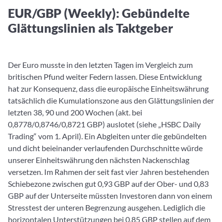
EUR/GBP (Weekly): Gebündelte
Glättungslinien als Taktgeber
Der Euro musste in den letzten Tagen im Vergleich zum
britischen Pfund weiter Federn lassen. Diese Entwicklung
hat zur Konsequenz, dass die europäische Einheitswährung
tatsächlich die Kumulationszone aus den Glättungslinien der
letzten 38, 90 und 200 Wochen (akt. bei
0,8778/0,8746/0,8721 GBP) auslotet (siehe „HSBC Daily
Trading“ vom 1. April). Ein Abgleiten unter die gebündelten
und dicht beieinander verlaufenden Durchschnitte würde
unserer Einheitswährung den nächsten Nackenschlag
versetzen. Im Rahmen der seit fast vier Jahren bestehenden
Schiebezone zwischen gut 0,93 GBP auf der Ober- und 0,83
GBP auf der Unterseite müssten Investoren dann von einem
Stresstest der unteren Begrenzung ausgehen. Lediglich die
horizontalen Unterstützungen bei 0,85 GBP stellen auf dem