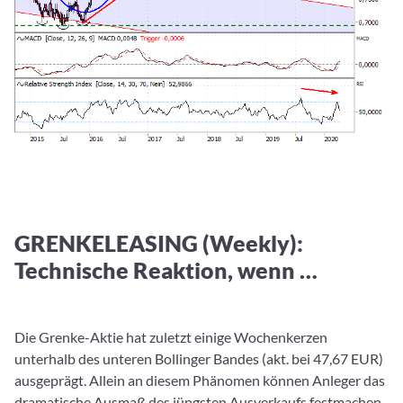
GRENKELEASING (Weekly):
Technische Reaktion, wenn …
Die Grenke-Aktie hat zuletzt einige Wochenkerzen
unterhalb des unteren Bollinger Bandes (akt. bei 47,67 EUR)
ausgeprägt. Allein an diesem Phänomen können Anleger das
dramatische Ausmaß des jüngsten Ausverkaufs festmachen.