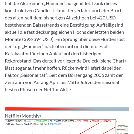
hat die Aktie einen „Hammer“ ausgebildet. Dank dieses
konstruktiven Candlestickmusters erfährt auch der Bruch
des alten, seit dem bisherigen Allzeithoch bei 420 USD
bestehenden Baissetrends eine Bestätigung. Auffällig sind
aktuell die fast deckungsgleichen Hochs der letzten beiden
Monate (393/394 USD). Ein Sprung über diese Hürden löst
den o. g. „Hammer“ nach oben auf und dient u. E. als
Katalysator für einen Anlauf auf den bisherigen
Rekordstand. Das derzeit vorliegende Dreieck (siehe Chart)
lässt sogar auf mehr hoffen. Rückenwind liefert dabei der
Faktor „Saisonalität“: Seit dem Börsengang 2006 zählt der
Zeitraum von Anfang April bis Mitte Juli zu den saisonal
besten Phasen der Netflix-Aktie.
Netflix (Monthly)