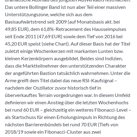
Das untere Bollinger Band ist nun aber Teil einer massiven
Unterstützungszone, welche sich aus dem
Basisaufwärtstrend seit 2009 (auf Monatsbasis akt. bei
49,85 EUR), dem 61,8%-Retracement des Hausseimpulses
seit Ende 2011 (47,69 EUR) sowie dem Tief von 2016 bei
45,20 EUR speist (siehe Chart). Auf dieser Basis hat der Titel
zuletzt einige Wochenkerzen mit markanten Lunten bzw.
kleinen Kerzenkörpern ausgebildet. Beides sind Indizien,
dass die Marktteilnehmer den unterstützenden Charakter
der angeführten Bastion tatsächlich wahrnehmen. Unter die
Arme greift dem Titel dabei das neue RSI-Kaufsignal –
nachdem der Oszillator zuvor historisch tief in
überverkauftes Terrain vorgedrungen war. In diesem Umfeld
definieren wir einen Anstieg über die letzten Wochenhochs
bei rund 60 EUR – gleichzeitig ein weiteres Fibonacci-Level –
als Startschuss für einen Erholungsimpuls in Richtung des
nächsten Barrierenbündels bei rund 70 EUR (Tiefs von
2018/19 sowie ein Fibonacci-Cluster aus zwei