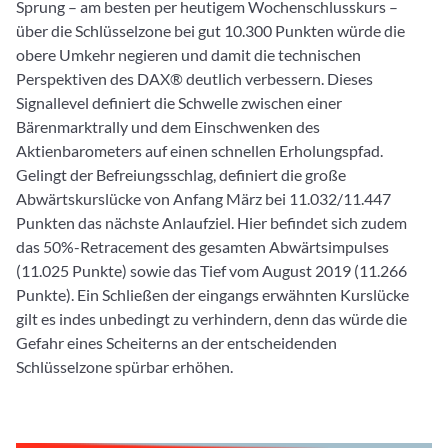
Sprung – am besten per heutigem Wochenschlusskurs –
über die Schlüsselzone bei gut 10.300 Punkten würde die
obere Umkehr negieren und damit die technischen
Perspektiven des DAX® deutlich verbessern. Dieses
Signallevel definiert die Schwelle zwischen einer
Bärenmarktrally und dem Einschwenken des
Aktienbarometers auf einen schnellen Erholungspfad.
Gelingt der Befreiungsschlag, definiert die große
Abwärtskurslücke von Anfang März bei 11.032/11.447
Punkten das nächste Anlaufziel. Hier befindet sich zudem
das 50%-Retracement des gesamten Abwärtsimpulses
(11.025 Punkte) sowie das Tief vom August 2019 (11.266
Punkte). Ein Schließen der eingangs erwähnten Kurslücke
gilt es indes unbedingt zu verhindern, denn das würde die
Gefahr eines Scheiterns an der entscheidenden
Schlüsselzone spürbar erhöhen.