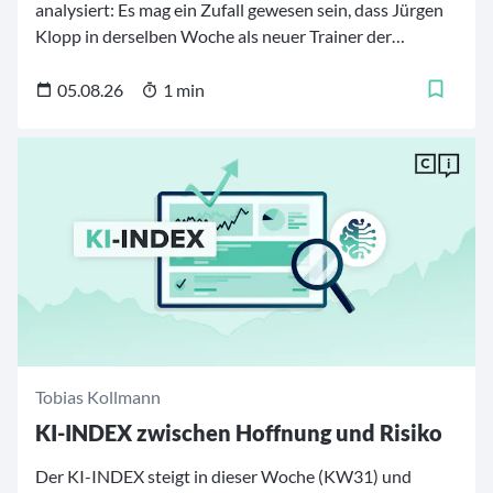
analysiert: Es mag ein Zufall gewesen sein, dass Jürgen
Klopp in derselben Woche als neuer Trainer der
deutschen Fußballnationalmannschaft vorgestellt
wurde, in der Bundeskanzler Friedrich Merz begann,
05.08.26
1 min
sein Kabinett umzubauen.
Tobias Kollmann
KI-INDEX zwischen Hoffnung und Risiko
Der KI-INDEX steigt in dieser Woche (KW31) und