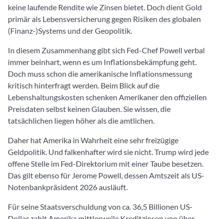
keine laufende Rendite wie Zinsen bietet. Doch dient Gold
primär als Lebensversicherung gegen Risiken des globalen
(Finanz-)Systems und der Geopolitik.
In diesem Zusammenhang gibt sich Fed-Chef Powell verbal
immer beinhart, wenn es um Inflationsbekämpfung geht.
Doch muss schon die amerikanische Inflationsmessung
kritisch hinterfragt werden. Beim Blick auf die
Lebenshaltungskosten schenken Amerikaner den offiziellen
Preisdaten selbst keinen Glauben. Sie wissen, die
tatsächlichen liegen höher als die amtlichen.
Daher hat Amerika in Wahrheit eine sehr freizügige
Geldpolitik. Und falkenhafter wird sie nicht. Trump wird jede
offene Stelle im Fed-Direktorium mit einer Taube besetzen.
Das gilt ebenso für Jerome Powell, dessen Amtszeit als US-
Notenbankpräsident 2026 ausläuft.
Für seine Staatsverschuldung von ca. 36,5 Billionen US-
Dollar zahlt Amerika mittlerweile Kreditzinsen von über