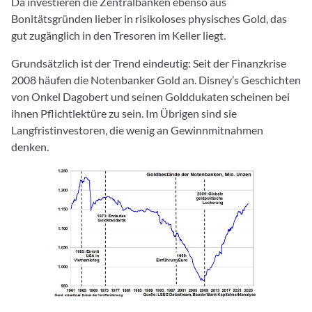
Da investieren die Zentralbanken ebenso aus
Bonitätsgründen lieber in risikoloses physisches Gold, das
gut zugänglich in den Tresoren im Keller liegt.
Grundsätzlich ist der Trend eindeutig: Seit der Finanzkrise
2008 häufen die Notenbanker Gold an. Disney’s Geschichten
von Onkel Dagobert und seinen Golddukaten scheinen bei
ihnen Pflichtlektüre zu sein. Im Übrigen sind sie
Langfristinvestoren, die wenig an Gewinnmitnahmen
denken.