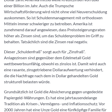
einer Billion im Jahr. Auch die Trumpsche
Wirtschaftsförderung wird nicht ohne viel Neuverschuldung
auskommen. So ist Schuldenmanagement mit orthodoxen
Mitteln immer schwieriger zu betreiben. Amerika ist
zunehmend darauf angewiesen, dass Preissteigerungsraten
höher als Zinsen sind, um das Schuldenproblem im Griff zu
behalten. Tatsächlich sind die Zinsen real negativ.
Dieser „Schuldenfraß“ sorgt auch für „Zinsfraß“.
Anlagezinsen sind gegenüber dem Edelmetall Gold
wettbewerbsunfähig, obwohl es zinslos ist. Damit wird auch
eine rasante, zinsgetriebene Dollaraufwertung verhindert,
die die Nachfrage nach dem in Dollar gehandelten Gold
strukturell belasten würde.
Grundsätzlich ist Gold die Absicherung gegen ungedeckte
Papiergeld-Währungen. Es hat eine jahrtausendelange
Tradition als Krisen-, Vermögens- und Inflationsschutz. Vor
2000 Jahren hat eine Unze Gold eine fünfköpfige Familie für