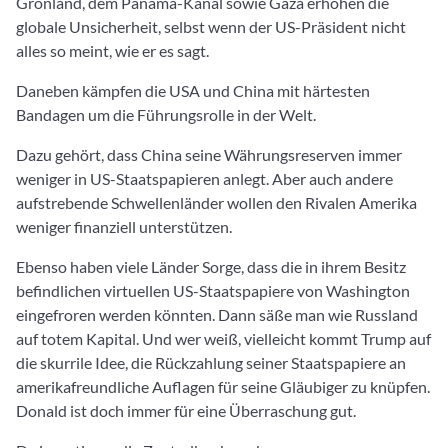
Grönland, dem Panama-Kanal sowie Gaza erhöhen die
globale Unsicherheit, selbst wenn der US-Präsident nicht
alles so meint, wie er es sagt.
Daneben kämpfen die USA und China mit härtesten
Bandagen um die Führungsrolle in der Welt.
Dazu gehört, dass China seine Währungsreserven immer
weniger in US-Staatspapieren anlegt. Aber auch andere
aufstrebende Schwellenländer wollen den Rivalen Amerika
weniger finanziell unterstützen.
Ebenso haben viele Länder Sorge, dass die in ihrem Besitz
befindlichen virtuellen US-Staatspapiere von Washington
eingefroren werden könnten. Dann säße man wie Russland
auf totem Kapital. Und wer weiß, vielleicht kommt Trump auf
die skurrile Idee, die Rückzahlung seiner Staatspapiere an
amerikafreundliche Auflagen für seine Gläubiger zu knüpfen.
Donald ist doch immer für eine Überraschung gut.