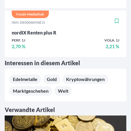
Fonds-Mediathek
ISIN: DE000A0YAEJ1
nordIX Renten plus R
PERF. 1J
VOLA. 1J
2,70 %
2,21 %
Interessen in diesem Artikel
Edelmetalle
Gold
Kryptowährungen
Marktgeschehen
Welt
Verwandte Artikel