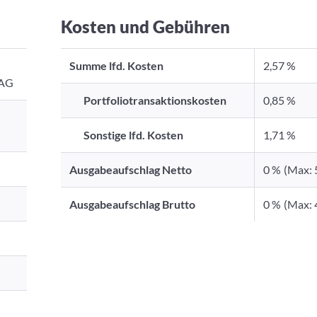
Kosten und Gebühren
Summe lfd. Kosten
2,57 %
 AG
Portfoliotransaktionskosten
0,85 %
Sonstige lfd. Kosten
1,71 %
Ausgabeaufschlag Netto
0 %
(Max: 
Ausgabeaufschlag Brutto
0 %
(Max: 