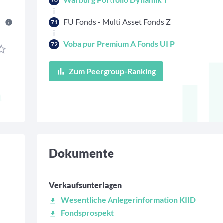
70
FU Fonds - Multi Asset Fonds Z
71
Voba pur Premium A Fonds UI P
72
Zum Peergroup-Ranking
Dokumente
Verkaufsunterlagen
Wesentliche Anlegerinformation KIID
Fondsprospekt