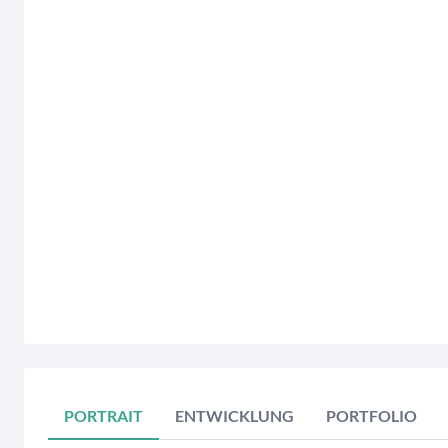
End of interactive chart.
PORTRAIT
ENTWICKLUNG
PORTFOLIO